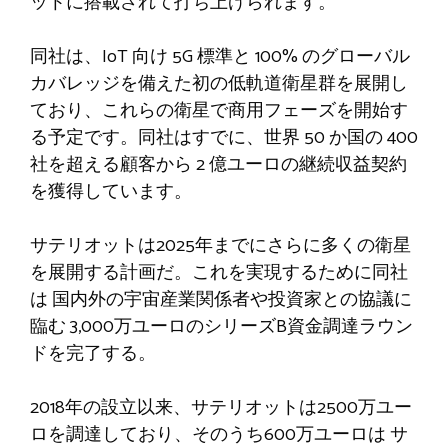
ットに搭載されて打ち上げられます。
同社は、IoT 向け 5G 標準と 100% のグローバル
カバレッジを備えた初の低軌道衛星群を展開し
ており、これらの衛星で商用フェーズを開始す
る予定です。同社はすでに、世界 50 か国の 400
社を超える顧客から 2 億ユーロの継続収益契約
を獲得しています。
サテリオットは2025年までにさらに多くの衛星
を展開する計画だ。これを実現するために同社
は
国内外の宇宙産業関係者や投資家との協議に
臨む
3,000万ユーロのシリーズB資金調達ラウン
ドを完了する。
2018年の設立以来、サテリオットは2500万ユー
ロを調達しており、そのうち600万ユーロは
サ