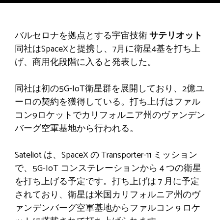
バルセロナを拠点とする宇宙技術
サテリオット
同社はSpaceXと提携し、7月に衛星4基を打ち上
げ、商用化段階に入ると発表した。
同社は初の5G-IoT衛星群を展開しており、2億ユ
ーロの契約を獲得している。打ち上げはファル
コン9ロケットでカリフォルニア州のヴァンデン
バーグ空軍基地から行われる。
Sateliot は、SpaceX の Transporter-11 ミッション
で、5G-IoT コンステレーションから 4 つの衛星
を打ち上げる予定です。打ち上げは 7 月に予定
されており、衛星は米国カリフォルニア州のヴ
ァンデンバーグ空軍基地からファルコン 9 ロケ