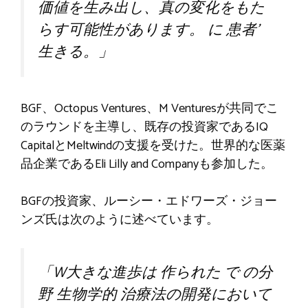
価値を生み出し、真の変化をもた
らす可能性があります。
に
患者’
生きる
。」
BGF、Octopus Ventures、M Venturesが共同でこ
のラウンドを主導し、既存の投資家であるIQ
CapitalとMeltwindの支援を受けた。世界的な医薬
品企業であるEli Lilly and Companyも参加した。
BGFの投資家、ルーシー・エドワーズ・ジョー
ンズ氏は次のように述べています。
「W
大きな進歩は
作られた
で
の分
野
生物学的
治療法の開発において