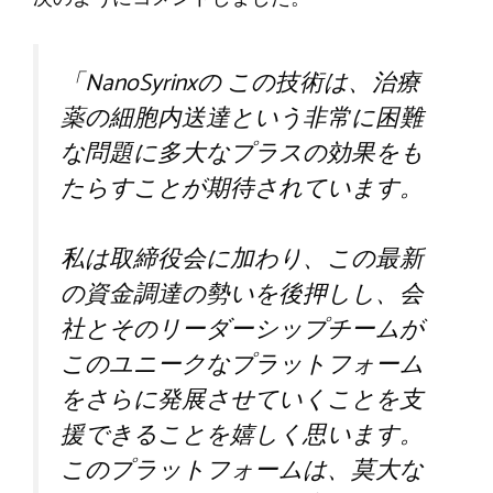
「
NanoSyrinxの
この技術は、治療
薬の細胞内送達という非常に困難
な問題に多大なプラスの効果をも
たらすことが期待されています。
私は取締役会に加わり、この最新
の資金調達の勢いを後押しし、会
社とそのリーダーシップチームが
このユニークなプラットフォーム
をさらに発展させていくことを支
援できることを嬉しく思います。
このプラットフォームは、莫大な