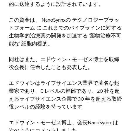
的に送達するように設計されています。
この資金は、
NanoSyrinxの
テクノロジープラッ
トフォーム
に
これまでのパイプラインに対する
生物学的治療薬の開発を加速する
‘
薬物治療不可
能な
‘
細胞内標的。
同社はまた、エドウィン・モーゼス博士を取締
役会長に任命したことも発表した。
エドウィンはライフサイエンス業界で著名な起
業家であり、C レベルの幹部であり、20 社を超
えるライフサイエンス企業で 30 年を超える取締
役レベルの経験を持っています。
エドウィン・モーゼス博士、会長
NanoSyrinx は
次のようにコメントしました。