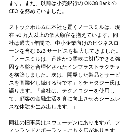
ます。また、以前は小売銀行の OKQ8 Bank の
CEO を務めていました。
ストックホルムに本社を置くノースミルは、現
在 50 万人以上の個人顧客を抱えています。同
社は過去 1 年間で、中小企業向けのビジネスロ
ーンを含む B2B サービスを拡大してきました。
「ノースミルは、迅速かつ柔軟に対応できる強
固な基盤と合理化されたインフラストラクチャ
を構築しました。次は、開発した製品とサービ
スを商業化し続ける時です」とチャタジー氏は
語ります。「当社は、テクノロジーを使用し
て、顧客の金融生活を真に向上させるシームレ
スな体験を生み出します。」
同社の旧事業はスウェーデンにありますが、フ
ィンランドとポーランドにも支店があります。