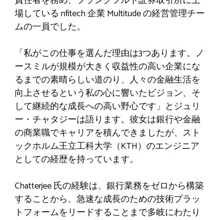
責任者を務め、フランクフルト証券取引所に上
場している nfitech 企業 Multitude の経営管理チー
ムの一員でした。
「私がこの仕事を選んだ理由は3つあります。ノ
ースミルが規模が大きく収益性の高い企業にな
るまでの素晴らしい道のり、人々の金融生活を
向上させるという私の心に響いたビジョン、そ
して継続的な成長への高い野心です」とジュリ
ー・チャタジーは語ります。彼女は銀行や金融
の商業職でキャリアを積んできましたが、スト
ックホルム王立工科大学（KTH）のエンジニア
としての経歴を持っています。
Chatterjee 氏の経験は、銀行業務をゼロから構築
することから、急速な成長のための技術プラッ
トフォームをリードすることまで多岐にわたり