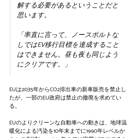
解する必要があるということだと
思います。
「率直に言って、ノースボルトな
しではEV移行目標を達成すること
はできません。昼も夜も同じよう
にクリアです。」
EUは2035年からCO2排出車の新車販売を禁止し
たが、一部のEU政府は禁止の撤廃を求めてい
る。
EUのよりクリーンな自動車への動きは、地球温
暖化による汚染を10年末までに1990年レベルか