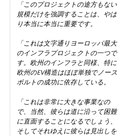
「このプロジェクトの途方もない
規模だけを強調することは、やは
り本当に本当に重要です。
「これは文字通りヨーロッパ最大
のインフラプロジェクトの一つで
す。欧州のインフラと同様、特に
欧州のEV構造はほぼ単独でノース
ボルトの成功に依存している。
「これは非常に大きな事業なの
で、当然、彼らは道に沿って困難
に直面することになるでしょう、
そしてそれゆえに彼らは見出しを