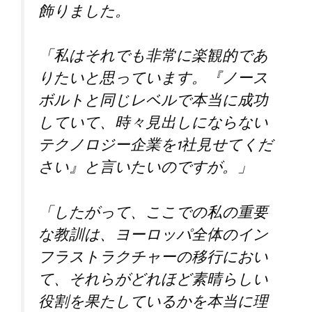
飾りました。
「私はそれでも非常に楽観的であ
りたいと思っています。『ノース
ボルトと同じレベルで本当に成功
していて、時々見出しにならない
テクノロジー企業を1社見せてくだ
さい』と言いたいのですが。」
「したがって、ここでの私の重要
な教訓は、ヨーロッパ全体のイン
フラストラクチャーの移行におい
て、それらがどれほど素晴らしい
役割を果たしているかを本当に理