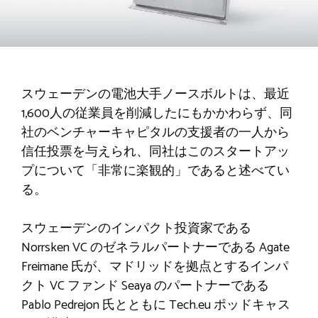
スウェーデンの電池大手ノースボルトは、最近
1,600人の従業員を削減したにもかかわらず、同
社のベンチャーキャピタルの支援者の一人から
信任投票を与えられ、同社はこのスタートアッ
プについて「非常に楽観的」であると述べてい
る。
スウェーデンのインパクト投資家である
Norrsken VC のゼネラルパートナーである Agate
Freimane 氏が、マドリッドを拠点とするインパ
クト VC ファンド Seaya のパートナーである
Pablo Pedrejon 氏とともに Tech.eu ポッドキャス