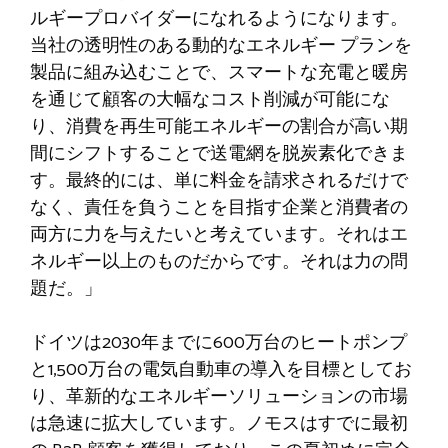
ルギープロバイダーになれるようになります。
当社の透明性のある動的なエネルギー プランを
製品に組み込むことで、スマートな充電と暖房
を通じて顧客の大幅なコスト削減が可能にな
り、消費を再生可能エネルギーの割合が高い期
間にシフトすることで送電網を脱炭素化できま
す。最終的には、単に料金を請求されるだけで
なく、責任を負うことを目指す企業と消費者の
両方に力を与えたいと考えています。それはエ
ネルギー以上のものだからです。それは力の問
題だ。」
ドイツは2030年までに600万台のヒートポンプ
と1,500万台の電気自動車の導入を目標としてお
り、革新的なエネルギーソリューションの市場
は急速に拡大しています。ノモスはすでに最初