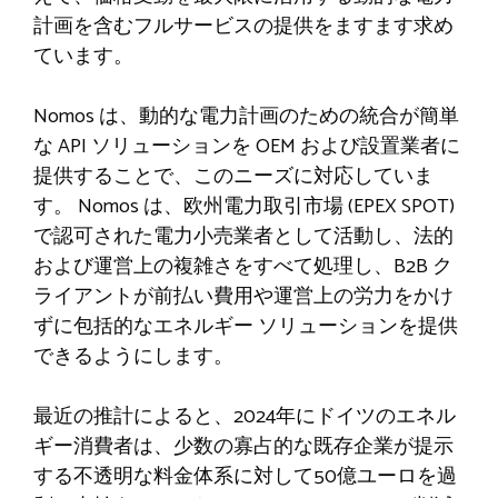
計画を含むフルサービスの提供をますます求め
ています。
Nomos は、動的な電力計画のための統合が簡単
な API ソリューションを OEM および設置業者に
提供することで、このニーズに対応していま
す。 Nomos は、欧州電力取引市場 (EPEX SPOT)
で認可された電力小売業者として活動し、法的
および運営上の複雑さをすべて処理し、B2B ク
ライアントが前払い費用や運営上の労力をかけ
ずに包括的なエネルギー ソリューションを提供
できるようにします。
最近の推計によると、2024年にドイツのエネル
ギー消費者は、少数の寡占的な既存企業が提示
する不透明な料金体系に対して50億ユーロを過