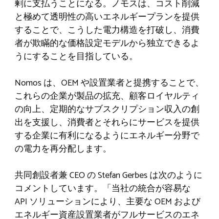
剰に支払うことになる。ノモスは、コスト削減
と極めて透明性の高いエネルギープランを提供
することで、こうした電力構造を打破し、消費
者が欺瞞的な価格設定モデルから独立できるよ
うにすることを目指している。
Nomos は、OEM や設置業者と提携することで、
これらの企業が製品の拡充、顧客ロイヤルティ
の向上、定期的なサブスクリプション収入の創
出を支援し、消費者とそれらにサービスを提供
する企業に有利になるようにエネルギー分野で
の電力を再分配します。
共同創設者兼 CEO の Stefan Gerbes は次のように
コメントしています。「当社の統合が容易な
API ソリューションにより、主要な OEM および
エネルギー資産設置業者がフルサービスのエネ