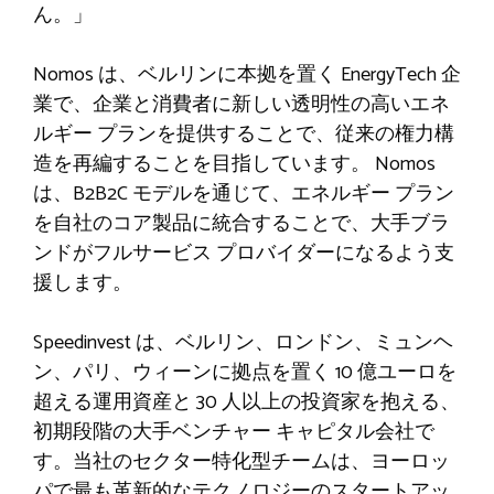
ん。」
Nomos は、ベルリンに本拠を置く EnergyTech 企
業で、企業と消費者に新しい透明性の高いエネ
ルギー プランを提供することで、従来の権力構
造を再編することを目指しています。 Nomos
は、B2B2C モデルを通じて、エネルギー プラン
を自社のコア製品に統合することで、大手ブラ
ンドがフルサービス プロバイダーになるよう支
援します。
Speedinvest は、ベルリン、ロンドン、ミュンヘ
ン、パリ、ウィーンに拠点を置く 10 億ユーロを
超える運用資産と 30 人以上の投資家を抱える、
初期段階の大手ベンチャー キャピタル会社で
す。当社のセクター特化型チームは、ヨーロッ
パで最も革新的なテクノロジーのスタートアッ