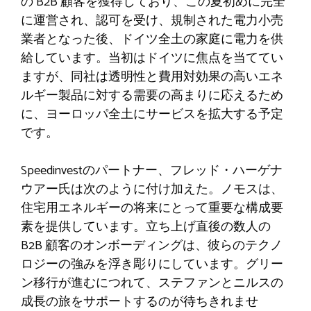
の B2B 顧客を獲得しており、この夏初めに完全
に運営され、認可を受け、規制された電力小売
業者となった後、ドイツ全土の家庭に電力を供
給しています。当初はドイツに焦点を当ててい
ますが、同社は透明性と費用対効果の高いエネ
ルギー製品に対する需要の高まりに応えるため
に、ヨーロッパ全土にサービスを拡大する予定
です。
Speedinvestのパートナー、フレッド・ハーゲナ
ウアー氏は次のように付け加えた。ノモスは、
住宅用エネルギーの将来にとって重要な構成要
素を提供しています。立ち上げ直後の数人の
B2B 顧客のオンボーディングは、彼らのテクノ
ロジーの強みを浮き彫りにしています。グリー
ン移行が進むにつれて、ステファンとニルスの
成長の旅をサポートするのが待ちきれませ