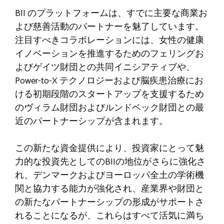
BII のプラットフォームは、すでに主要な商業お
よび慈善活動のパートナーを魅了しています。
注目すべきコラボレーションには、女性の健康
イノベーションを推進するためのフェリングお
よびゲイツ財団との共同イニシアティブや、
Power-to-X テクノロジーおよび脳疾患治療にお
ける初期段階のスタートアップを支援するため
のヴィラム財団およびルンドベック財団との最
近のパートナーシップが含まれます。
この新たな資金提供により、投資家にとって魅
力的な投資先としてのBIIの地位がさらに強化さ
れ、デンマークおよびヨーロッパ全土の学術機
関と協力する能力が強化され、産業界や財団と
の新たなパートナーシップの形成がサポートさ
れることになるが、これらはすべて活気に満ち