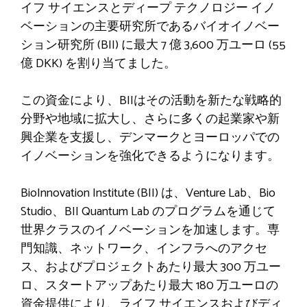
イフ サイエンスとディープ テクノロジー イノ
ベーションの主要研究所であるバイオイノベー
ション研究所 (BII) に最大 7 億 3,600 万ユーロ (55
億 DKK) を割り当てました。
この資金により、BIIはその活動を新たな戦略的
分野や地域に拡大し、さらに多くの起業家や新
興企業を支援し、デンマークとヨーロッパでの
イノベーションを強化できるようになります。
BioInnovation Institute (BII) は、Venture Lab、Bio
Studio、BII Quantum Lab のプログラムを通じて
世界クラスのイノベーションを加速します。専
門知識、ネットワーク、インフラへのアクセ
ス、およびプロジェクトあたり最大 300 万ユー
ロ、スタートアップあたり最大 180 万ユーロの
資金提供により、ライフ サイエンスおよびディ