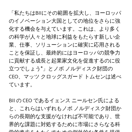
「私たちはBIIにその範囲を拡大し、ヨーロッパ
のイノベーション大国としての地位をさらに強
化する機会を与えています。これは、より多く
の科学が人々と地球に利益をもたらす新しい企
業、仕事、ソリューションに確実に応用される
ことを保証し、最終的にはヨーロッパの競争力
に貢献する成長と起業家文化を促進するのに役
立つでしょう*」とノボ ノルディスク財団の
CEO、マッツ クロッグスガード トムセンは述べ
ています。
BII の CEO であるイェンス ニールセン氏による
と、これらはいずれもノボ ノルディスク財団か
らの長期的な支援がなければ不可能であり、世
界的な課題に対処するために市場にさらなる科