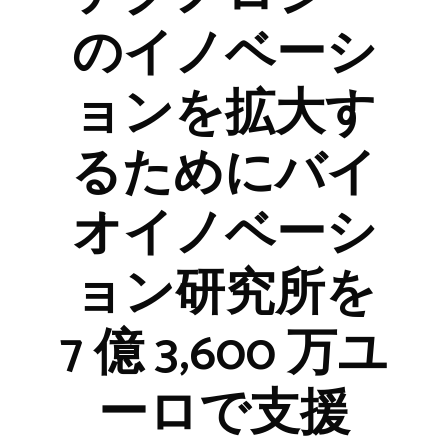
のイノベーシ
ョンを拡大す
るためにバイ
オイノベーシ
ョン研究所を
7 億 3,600 万ユ
ーロで支援