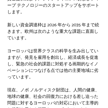
ープ テクノロジーのスタートアップをサポート
します。
新しい資金調達枠は 2026 年から 2035 年まで続
きます。欧州は次のような重大な課題に直面し
ています。
ヨーロッパは世界クラスの科学を生み出してい
ますが、発見を雇用を創出し、経済成長を促進
し、緊急の社会的課題に対処する画期的なイノ
ベーションにつなげる点では他の主要地域に劣
っています。
現在、ノボ ノルディスク財団は、人間の健康、
地球の健康、社会の回復力における差し迫った
問題に対するヨーロッパの対応において主導的