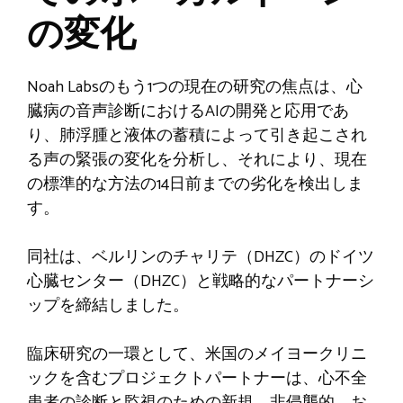
の変化
Noah Labsのもう1つの現在の研究の焦点は、心
臓病の音声診断におけるAIの開発と応用であ
り、肺浮腫と液体の蓄積によって引き起こされ
る声の緊張の変化を分析し、それにより、現在
の標準的な方法の14日前までの劣化を検出しま
す。
同社は、ベルリンのチャリテ（DHZC）のドイツ
心臓センター（DHZC）と戦略的なパートナーシ
ップを締結しました。
臨床研究の一環として、米国のメイヨークリニ
ックを含むプロジェクトパートナーは、心不全
患者の診断と監視のための新規、非侵襲的、お