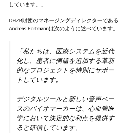
しています。」
DHZB財団のマネージングディレクターである
Andreas Portmannは次のように述べています。
「私たちは、医療システムを近代
化し、患者に価値を追加する革新
的なプロジェクトを特別にサポー
トしています。
デジタルツールと新しい音声ベー
スのバイオマーカーは、心血管医
学において決定的な利点を提供す
ると確信しています。