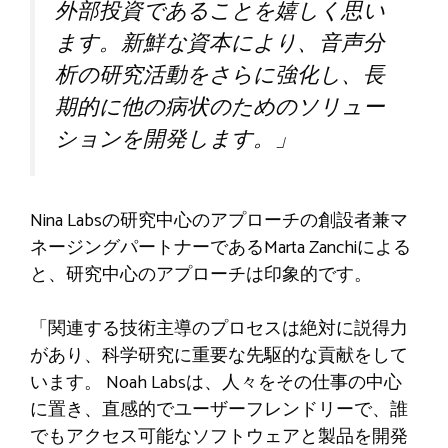
外部投資であることを嬉しく思い
ます。新鮮な資本により、音声分
析の研究活動をさらに強化し、長
期的に他の病状のためのソリュー
ションを開発します。」
Nina Labsの研究中心のアプローチの創設者兼マ
ネージングパートナーであるMarta Zanchiによる
と、研究中心のアプローチは印象的です。
「関連する技術主導のプロセスは絶対に説得力
があり、科学研究に重要な先駆的な貢献をして
います。 Noah Labsは、人々をその仕事の中心
に置き、直感的でユーザーフレンドリーで、誰
でもアクセス可能なソフトウェアと製品を開発