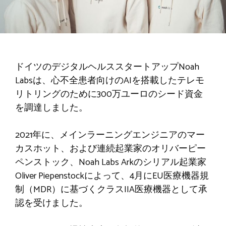
ドイツのデジタルヘルススタートアップNoah
Labsは、心不全患者向けのAIを搭載したテレモ
リトリングのために300万ユーロのシード資金
を調達しました。
2021年に、メインラーニングエンジニアのマー
カスホット、および連続起業家のオリバーピー
ペンストック、Noah Labs Arkのシリアル起業家
Oliver Piepenstockによって、4月にEU医療機器規
制（MDR）に基づくクラスIIA医療機器として承
認を受けました。