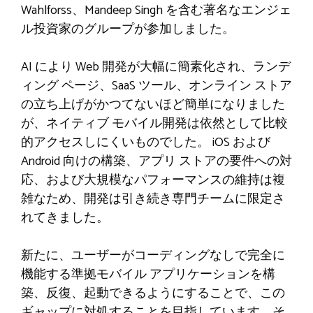
Wahlforss、Mandeep Singh を含む著名なエンジェ
ル投資家のグループが参加しました。
AI により Web 開発が大幅に簡素化され、ランデ
ィング ページ、SaaS ツール、オンライン ストア
の立ち上げがかつてないほど簡単になりました
が、ネイティブ モバイル開発は依然として比較
的アクセスしにくいものでした。 iOS および
Android 向けの構築、アプリ ストアの要件への対
応、および大規模なパフォーマンスの維持は複
雑なため、開発は引き続き専門チームに限定さ
れてきました。
新たに、ユーザーがコーディングなしで完全に
機能する準拠モバイル アプリケーションを構
築、反復、起動できるようにすることで、この
ギャップに対処することを目指しています。そ