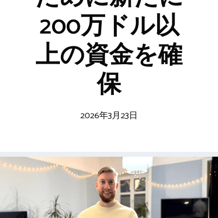
200万ドル以
上の資金を確
保
2026年3月23日