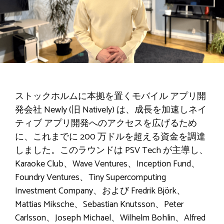
ストックホルムに本拠を置くモバイル アプリ開
発会社 Newly (旧 Natively) は、成長を加速しネイ
ティブ アプリ開発へのアクセスを広げるため
に、これまでに 200 万ドルを超える資金を調達
しました。このラウンドは PSV Tech が主導し、
Karaoke Club、Wave Ventures、Inception Fund、
Foundry Ventures、Tiny Supercomputing
Investment Company、および Fredrik Björk、
Mattias Miksche、Sebastian Knutsson、Peter
Carlsson、Joseph Michael、Wilhelm Bohlin、Alfred