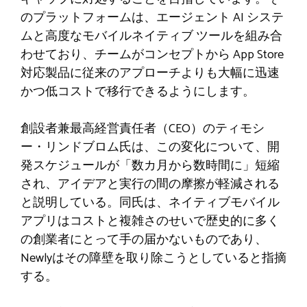
のプラットフォームは、エージェント AI システ
ムと高度なモバイルネイティブ ツールを組み合
わせており、チームがコンセプトから App Store
対応製品に従来のアプローチよりも大幅に迅速
かつ低コストで移行できるようにします。
創設者兼最高経営責任者（CEO）のティモシ
ー・リンドブロム氏は、この変化について、開
発スケジュールが「数カ月から数時間に」短縮
され、アイデアと実行の間の摩擦が軽減される
と説明している。同氏は、ネイティブモバイル
アプリはコストと複雑さのせいで歴史的に多く
の創業者にとって手の届かないものであり、
Newlyはその障壁を取り除こうとしていると指摘
する。