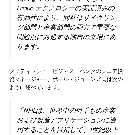
Enduo テクノロジーの実証済みの
有効性により、同社はサイクリン
グ部門と産業部門の両方で重要な
問題点に対処する独自の立場にあ
ります。」
ブリティッシュ・ビジネス・バンクのシニア投
資マネージャー、ポール・ジョーンズ氏は次の
ように述べています。
「NMLは、世界中の何千もの産業
および製造アプリケーションに適
用することを目指して、1世紀以上