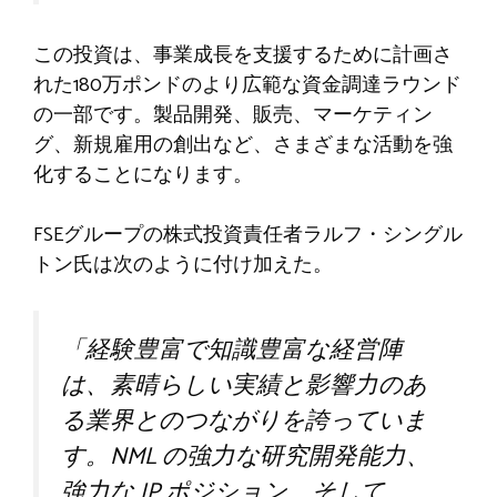
この投資は、事業成長を支援するために計画さ
れた180万ポンドのより広範な資金調達ラウンド
の一部です。製品開発、販売、マーケティン
グ、新規雇用の創出など、さまざまな活動を強
化することになります。
FSEグループの株式投資責任者ラルフ・シングル
トン氏は次のように付け加えた。
「経験豊富で知識豊富な経営陣
は、素晴らしい実績と影響力のあ
る業界とのつながりを誇っていま
す。NML の強力な研究開発能力、
強力な IP ポジション、そして