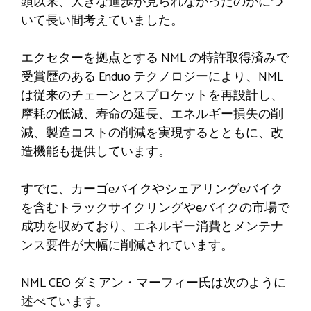
頭以来、大きな進歩が見られなかったのかにつ
いて長い間考えていました。
エクセターを拠点とする NML の特許取得済みで
受賞歴のある Enduo テクノロジーにより、NML
は従来のチェーンとスプロケットを再設計し、
摩耗の低減、寿命の延長、エネルギー損失の削
減、製造コストの削減を実現するとともに、改
造機能も提供しています。
すでに、カーゴeバイクやシェアリングeバイク
を含むトラックサイクリングやeバイクの市場で
成功を収めており、エネルギー消費とメンテナ
ンス要件が大幅に削減されています。
NML CEO ダミアン・マーフィー氏は次のように
述べています。