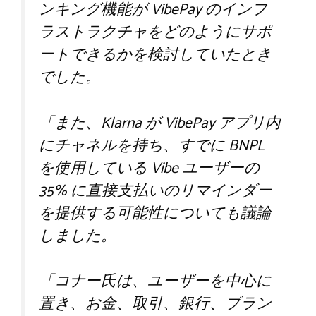
ンキング機能が VibePay のインフ
ラストラクチャをどのようにサポ
ートできるかを検討していたとき
でした。
「また、Klarna が VibePay アプリ内
にチャネルを持ち、すでに BNPL
を使用している Vibe ユーザーの
35% に直接支払いのリマインダー
を提供する可能性についても議論
しました。
「コナー氏は、ユーザーを中心に
置き、お金、取引、銀行、ブラン