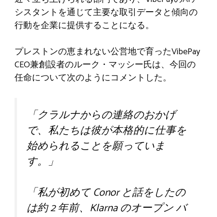
シスタントを通じて主要な取引データと傾向の
行動を企業に提供することになる。
プレストンの恵まれない公営地で育ったVibePay
CEO兼創設者のルーク・マッシー氏は、今回の
任命について次のようにコメントした。
「クラルナからの連絡のおかげ
で、私たちは彼が本格的に仕事を
始められることを願っていま
す。」
「私が初めて Conor と話をしたの
は約 2 年前、Klarna のオープン バ