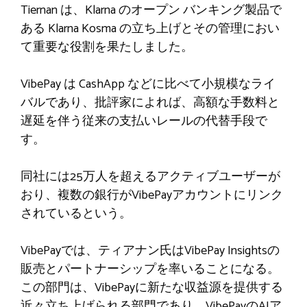
Tiernan は、Klarna のオープン バンキング製品で
ある Klarna Kosma の立ち上げとその管理におい
て重要な役割を果たしました。
VibePay は CashApp などに比べて小規模なライ
バルであり、批評家によれば、高額な手数料と
遅延を伴う従来の支払いレールの代替手段で
す。
同社には25万人を超えるアクティブユーザーが
おり、複数の銀行がVibePayアカウントにリンク
されているという。
VibePayでは、ティアナン氏はVibePay Insightsの
販売とパートナーシップを率いることになる。
この部門は、VibePayに新たな収益源を提供する
近々立ち上げられる部門であり、VibePayのAIア