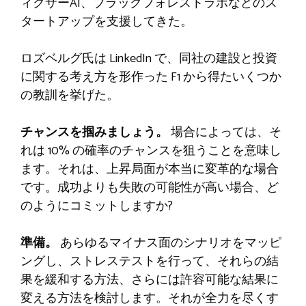
ィクサーAI、ブラックフォレストラボなどのス
タートアップを支援してきた。
ロズベルグ氏は LinkedIn で、同社の建設と投資
に関する考え方を形作った F1 から得たいくつか
の教訓を挙げた。
チャンスを掴みましょう。
場合によっては、そ
れは 10% の確率のチャンスを狙うことを意味し
ます。それは、上昇局面が本当に変革的な場合
です。成功よりも失敗の可能性が高い場合、ど
のようにコミットしますか?
準備。
あらゆるマイナス面のシナリオをマッピ
ングし、ストレステストを行って、それらの結
果を緩和する方法、さらには許容可能な結果に
変える方法を検討します。それが全力を尽くす