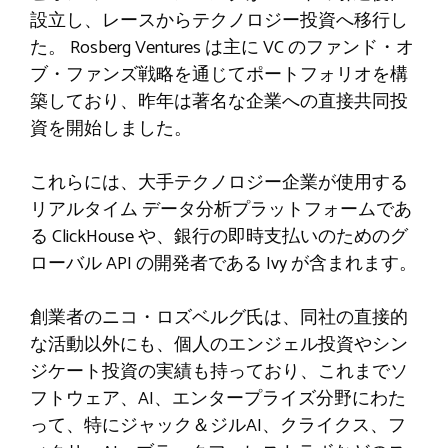
設立し、レースからテクノロジー投資へ移行し
た。 Rosberg Ventures は主に VC のファンド・オ
ブ・ファンズ戦略を通じてポートフォリオを構
築しており、昨年は著名な企業への直接共同投
資を開始しました。
これらには、大手テクノロジー企業が使用する
リアルタイム データ分析プラットフォームであ
る ClickHouse や、銀行の即時支払いのためのグ
ローバル API の開発者である Ivy が含まれます。
創業者のニコ・ロズベルグ氏は、同社の直接的
な活動以外にも、個人のエンジェル投資やシン
ジケート投資の実績も持っており、これまでソ
フトウェア、AI、エンタープライズ分野にわた
って、特にジャック＆ジルAI、クライクス、フ