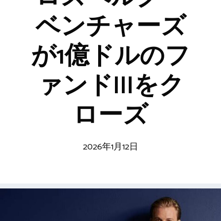
ベンチャーズ
が1億ドルのフ
ァンドIIIをク
ローズ
2026年1月12日