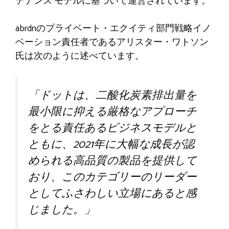
テナンス モデルに基づいて運営されています。
abrdnのプライベート・エクイティ部門戦略イノ
ベーション責任者であるアリスター・ワトソン
氏は次のように述べています。
「ドットは、二酸化炭素排出量を
最小限に抑える厳格なアプローチ
をとる責任あるビジネスモデルと
ともに、2021年に大幅な成長が認
められる高品質の製品を提供して
おり、このカテゴリーのリーダー
としてふさわしい立場にあると感
じました。」