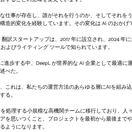
な仕事が存在し、誰がそれを行うのか、そしてそれを
構造的変化を経験しています。その変化は AI のおかげ
 翻訳スタートアップは、2017 年に設立され、2024 年に
翻訳およびライティング ツールで知られています。
I が急速に進歩する中、DeepL が世界的な AI 企業として
述べた。
、これは、私たちの運営方法のあらゆる層にAIを組み込ん
する。
業務を処理する小規模な高機関チームに移行しており、人
アを思いつくこと、プロジェクトを最初から最後まで
るようになります。