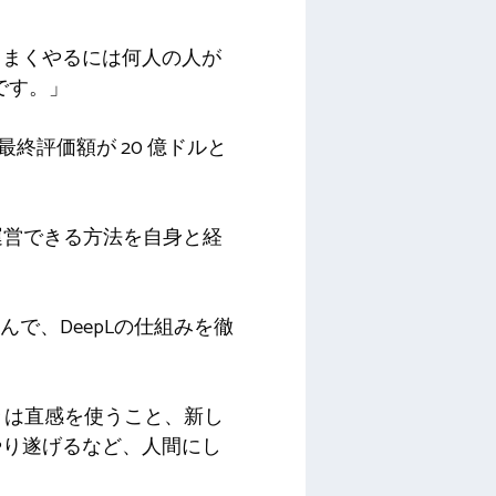
うまくやるには何人の人が
です。」
最終評価額が 20 億ドルと
最適に運営できる方法を自身と経
で、DeepLの仕組みを徹
々は直感を使うこと、新し
やり遂げるなど、人間にし