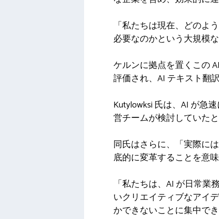
「私たちは現在、どのよう
必要なのかという大規模な
ケルンに拠点を置くこの AI
評価され、AI テキスト
Kutylowksi 氏は、A
営チームが検討していたと
同氏はさらに、「実際には
底的に変革することを意味
「私たちは、AI が日常
いクリエイティブなアイデ
かできないことに集中でき