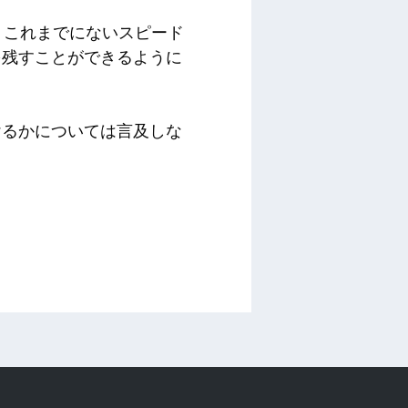
、これまでにないスピード
を残すことができるように
けるかについては言及しな