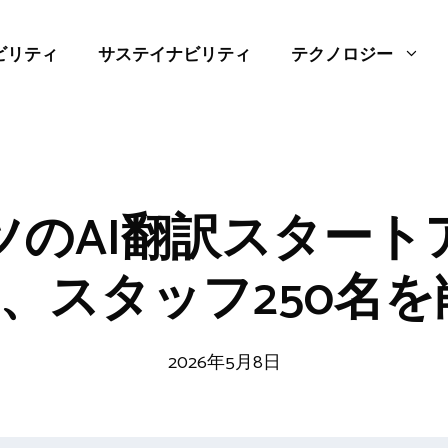
ビリティ
サステイナビリティ
テクノロジー
ツのAI翻訳スタート
pL、スタッフ250名
2026年5月8日