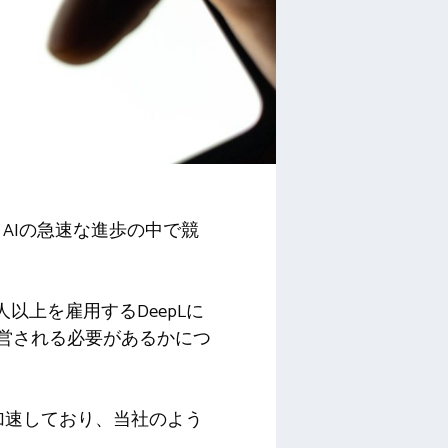
、AIの急速な進歩の中で競
人以上を雇用するDeepLに
運営される必要があるかにつ
加速しており、当社のよう