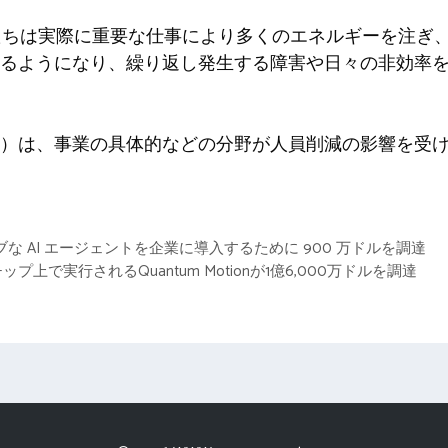
私たちは実際に重要な仕事により多くのエネルギーを注ぎ
るようになり、繰り返し発生する障害や日々の非効率
）は、事業の具体的などの分野が人員削減の影響を受
ティブな AI エージェントを企業に導入するために 900 万ドルを調達
上で実行されるQuantum Motionが1億6,000万ドルを調達