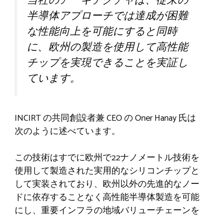
当社のアーキテクチャは、従来の
半導体アプローチでは達成が困難
な性能向上を可能にすると同時
に、欧州の製造を使用して高性能
チップを実現できることを実証し
ています。
INCIRT の共同創設者兼 CEO の Oner Hanay 氏は
次のように述べています。
この技術はすでに欧州で22ナノメートル技術を
使用して製造された実用的なシリコンチップと
して実装されており、欧州以外の先進的なノー
ドに依存することなく高性能半導体製造を可能
にし、重要インフラの地域バリューチェーンを