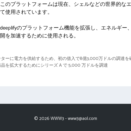
このプラットフォームは現在、シェルなどの世界的な
て使用されています。
eeplifyのプラットフォーム機能を拡張し、エネルギ
開を加速するために使用される。
ターに電力を供給するため、初の借入で8億3,000万ドルの調達を
を拡大するためにシリーズ A で 5,000 万ドルを調達
© 2026 WWW3 -
www3@aol.com