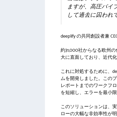
ますが、高圧パイ
して過去に囚われ
deeplify の共同創設者兼 
約31,000社からなる
大に直面しており、近代化
これに対処するために、dee
ムを開発しました。このプ
レポートまでのワークフロ
を短縮し、エラーを最小限
このソリューションは、実
ローの大幅な非効率性が明らか