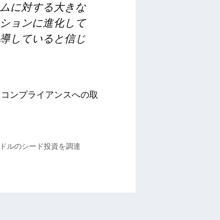
ムに対する大きな
ションに進化して
導していると信じ
、コンプライアンスへの取
0万ドルのシード投資を調達