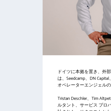
ドイツに本拠を置き、外部従
は、Seedcamp、DN Capi
オペレーターエンジェルの参
Tristan Deschler、T
ルタント、サービス プロ