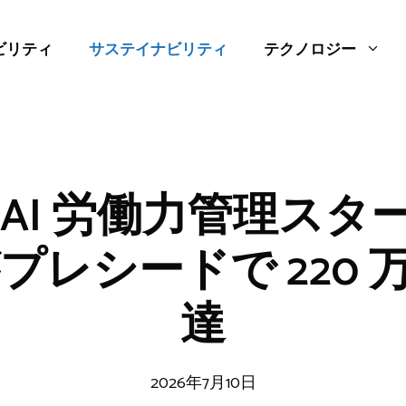
ビリティ
サステイナビリティ
テクノロジー
 AI 労働力管理スタ
a がプレシードで 220
達
2026年7月10日