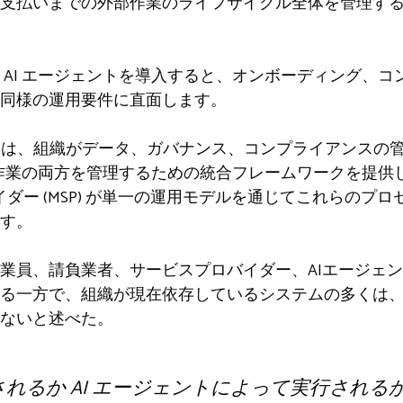
支払いまでの外部作業のライフサイクル全体を管理す
 AI エージェントを導入すると、オンボーディング、
同様の運用要件に直面します。
フォームは、組織がデータ、ガバナンス、コンプライアンス
導の作業の両方を管理するための統合フレームワークを提
イダー (MSP) が単一の運用モデルを通じてこれらのプ
す。
業員、請負業者、サービスプロバイダー、AIエージェ
る一方で、組織が現在依存しているシステムの多くは
ないと述べた。
れるか AI エージェントによって実行される