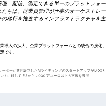
管理、配信、測定できる単一のプラットフォー
私たちは、従業員管理が仕事のオーケストレー
その移行を推進するインフラストラクチャを主
業導入の拡大、企業プラットフォームとの統合の強化
定です。
ィブリーダーが共同設立したAIライティングのスタートアップが1,30
プラントに対して EU から 2,000 万ユーロ以上の支援を獲得