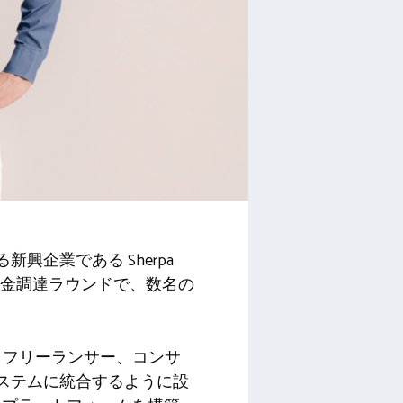
興企業である Sherpa
るプレシード資金調達ラウンドで、数名の
は、請負業者、フリーランサー、コンサ
システムに統合するように設