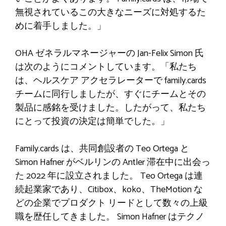
無視されているこの大きなニーズに対処するた
めに着手しました。」
OHA ゼネラルマネージャーの Jan-Felix Simon 氏
は次のようにコメントしています。「私たち
は、ヘルスケア アクセラレーターで family.cards
チームに同行しましたが、すぐにチームとその
製品に感銘を受けました。したがって、私たち
にとって投資の決定は簡単でした。」
Family.cards は、共同創設者の Teo Ortega と
Simon Hafner がベルリンの Antler 滞在中に出会っ
た 2022 年に設立されました。 Teo Ortega は連
続起業家であり、Citibox、koko、TheMotion な
どの企業でプロダクト リードとして数々の上級
職を歴任してきました。 Simon Hafner はテクノ