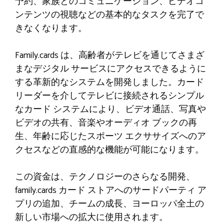
予約、家族とのコミュニケーション、ビデオコ
ンテンツの視聴などの基本的なタスクを完了で
きなくなります。
Family.cards は、高齢者がテレビを通じてさまざ
まなデジタル サービスにアクセスできるように
する革新的なシステムを開発しました。カード
リーダーを介してテレビに接続されるシンプル
なカード システムにより、ビデオ通話、写真や
ビデオの共有、音楽やオーディオ ブックの再
生、年齢に応じたスポーツ エクササイズへのア
クセスなどの直感的な機能が可能になります。
この資金は、テクノロジーのさらなる開発、
family.cards カード ストアへのサードパーティ ア
プリの追加、チームの成長、ヨーロッパ全土の
新しい市場への拡大に使用されます。