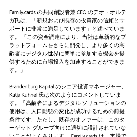
Family.cards の共同創設者兼 CEO のテオ・オルテ
ガ氏は、「新規および既存の投資家の信頼とサ
ポートに非常に満足しています」と述べていま
す。 「この資金調達により、当社は革新的なプ
ラットフォームをさらに開発し、より多くの高
齢者にデジタル世界に簡単に参加する機会を提
供するために市場投入を加速することができま
す。」
Brandenburg Kapital のシニア投資マネージャー、
Katja Kühnel 氏は次のようにコメントしていま
す。「高齢者によるデジタル ソリューションの
使用は、人口動態の変化が成功するための前提
条件です。ただし、既存のオファーは、このタ
ーゲット グループ向けに適切に設計されていな
いことがよくあります。 Family.cards は、市場で