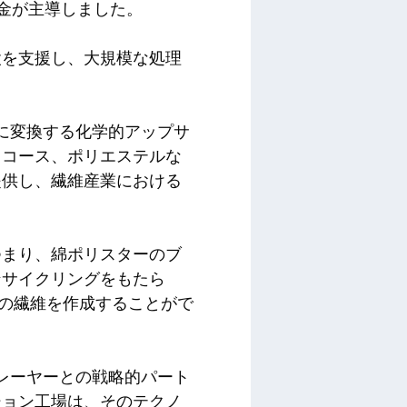
物経済基金が主導しました。
設を支援し、大規模な処理
素に変換する化学的アップサ
スコース、ポリエステルな
提供し、繊維産業における
つまり、綿ポリスターのブ
ンサイクリングをもたら
質の繊維を作成することがで
プレーヤーとの戦略的パート
ション工場は、そのテクノ