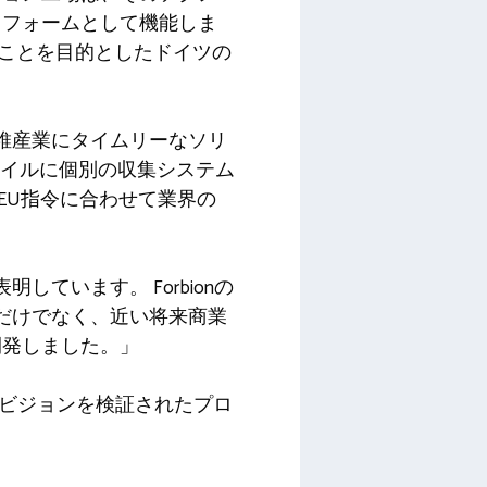
トフォームとして機能しま
ることを目的としたドイツの
繊維産業にタイムリーなソリ
スタイルに個別の収集システム
EU指令に合わせて業界の
ています。 Forbionの
あるだけでなく、近い将来商業
しました。」 ​
うにビジョンを検証されたプロ
​