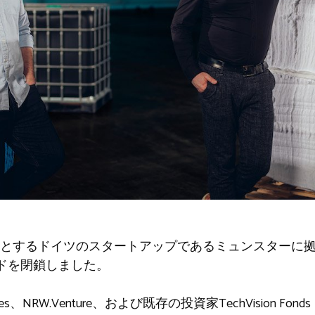
するドイツのスタートアップであるミュンスターに拠点を置
ドを閉鎖しました。
res、NRW.Venture、および既存の投資家TechVision Fo