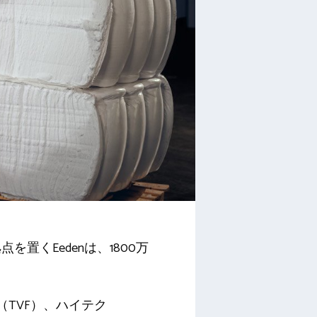
くEedenは、1800万
nds（TVF）、ハイテク