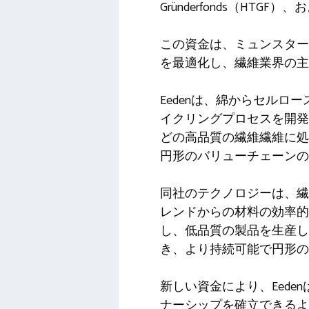
Gründerfonds（HTGF
この資金は、ミュンスター
を最適化し、繊維業界の主
Eedenは、綿からセル
イクリングプロセスを開発
どの高品質の繊維繊維に処
円形のバリューチェーンの
同社のテクノロジーは、繊
レンドからの材料の効率
し、低品質の製品を生産し
き、より持続可能で円形の繊維
新しい資金により、Eed
ナーシップを確立できるよ