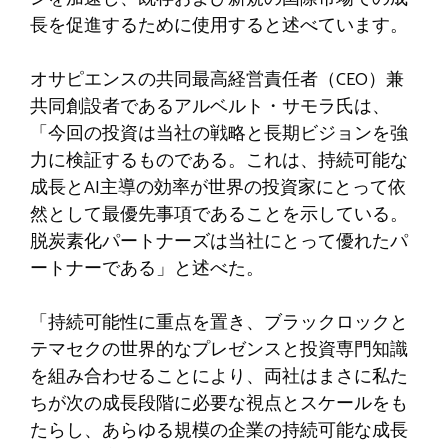
長を促進するために使用すると述べています。
オサピエンスの共同最高経営責任者（CEO）兼
共同創設者であるアルベルト・サモラ氏は、
「今回の投資は当社の戦略と長期ビジョンを強
力に検証するものである。これは、持続可能な
成長とAI主導の効率が世界の投資家にとって依
然として最優先事項であることを示している。
脱炭素化パートナーズは当社にとって優れたパ
ートナーである」と述べた。
「持続可能性に重点を置き、ブラックロックと
テマセクの世界的なプレゼンスと投資専門知識
を組み合わせることにより、両社はまさに私た
ちが次の成長段階に必要な視点とスケールをも
たらし、あらゆる規模の企業の持続可能な成長