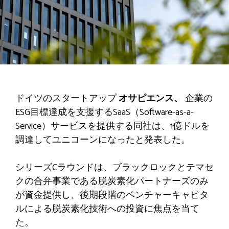
ドイツのスタートアップ
オサピエンス、
企業の
ESG目標達成を支援するSaaS（Software-as-a-
Service）サービスを提供する同社は、1億ドルを
調達してユニコーンになったと発表した。
シリーズCラウンドは、ブラックロックとテマセ
クの合弁事業である脱炭素化パートナーズのみ
が資金提供し、後期段階のベンチャーキャピタ
ルによる脱炭素化技術への投資に焦点を当て
た。