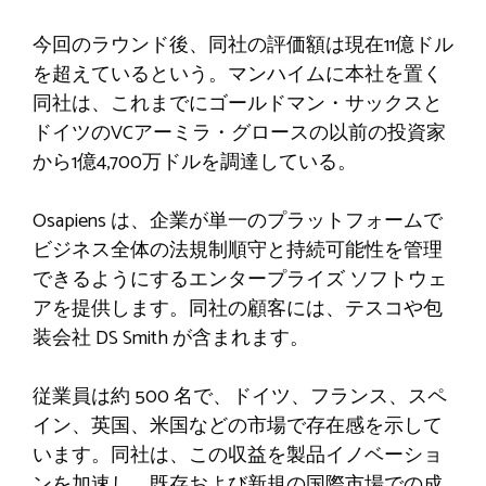
今回のラウンド後、同社の評価額は現在11億ドル
を超えているという。マンハイムに本社を置く
同社は、これまでにゴールドマン・サックスと
ドイツのVCアーミラ・グロースの以前の投資家
から1億4,700万ドルを調達している。
Osapiens は、企業が単一のプラットフォームで
ビジネス全体の法規制順守と持続可能性を管理
できるようにするエンタープライズ ソフトウェ
アを提供します。同社の顧客には、テスコや包
装会社 DS Smith が含まれます。
従業員は約 500 名で、ドイツ、フランス、スペ
イン、英国、米国などの市場で存在感を示して
います。同社は、この収益を製品イノベーショ
ンを加速し、既存および新規の国際市場での成