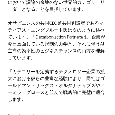
において議論の余地のない世界的カテゴリーリ
ーダーとなることを目指しています。」
オサピエンスの共同CEO兼共同創設者であるマ
ティアス・ユングブルート氏は次のように述べ
ています。「Decarbonization Partnersは、企業が
今日直面している規制の力学と、それに伴うAI
主導の効率性のビジネスチャンスの両方を理解
しています。
「カテゴリーを定義するテクノロジー企業の拡
大における彼らの豊富な経験により、同社はゴ
ールドマン・サックス・オルタナティブズやア
ーミラ・グロースと並んで戦略的に完璧に適合
します。」