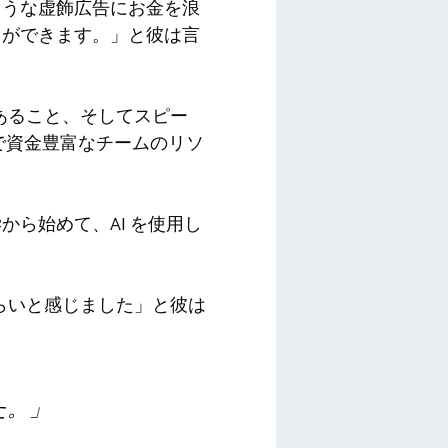
ような虚飾広告にお金を浪
とができます。」と彼は言
があること、そしてスピー
で資金豊富なチームのリソ
ら始めて、AI を使用し
づらいと感じました」と彼は
た。」