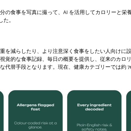
分の食事を写真に撮って、AI を活用してカロリーと栄
ました。
重を減らしたり、より注意深く食事をしたい人向けに
視覚的な食事記録、毎日の概要を提供し、従来のカロ
な代替手段となります。現在、健康カテゴリーでは約 7