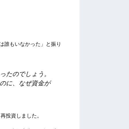
人は誰もいなかった」と振り
ったのでしょう。
のに、なぜ資金が
に再投資しました。