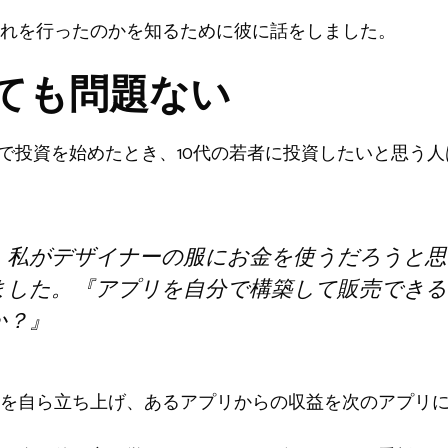
れを行ったのかを知るために彼に話をしました。
ても問題ない
歳で投資を始めたとき、10代の若者に投資したいと思う
、私がデザイナーの服にお金を使うだろうと思
ました。『アプリを自分で構築して販売できる
か？』
を自ら立ち上げ、あるアプリからの収益を次のアプリ