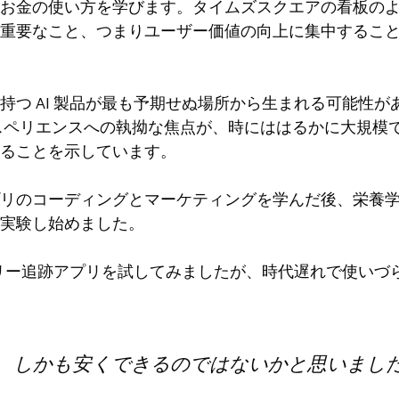
お金の使い方を学びます。タイムズスクエアの看板の
重要なこと、つまりユーザー価値の向上に集中するこ
持つ AI 製品が最も予期せぬ場所から生まれる可能性
スペリエンスへの執拗な焦点が、時にははるかに大規模
ることを示しています。
リのコーディングとマーケティングを学んだ後、栄養学か
実験し始めました。
別のカロリー追跡アプリを試してみましたが、時代遅れで使い
良く、しかも安くできるのではないかと思いまし