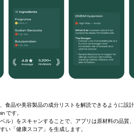
みは、食品や美容製品の成分リストを解読できるように設計
in です。
ベル）をスキャンすることで、アプリは原材料の品質
すい「健康スコア」を生成します。