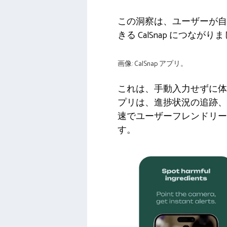
この洞察は、ユーザーが自
きる CalSnap につながり
画像: CalSnap アプリ。
これは、手動入力せずに体
プリは、進捗状況の追跡、
速でユーザーフレンドリー
す。