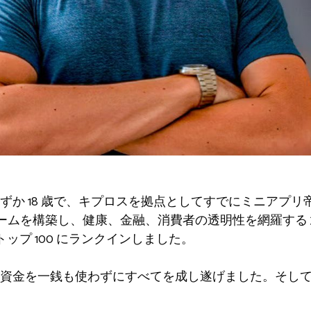
ずか 18 歳で、キプロスを拠点としてすでにミニアプ
し、チームを構築し、健康、金融、消費者の透明性を網羅する 3
 のトップ 100 にランクインしました。
資金を一銭も使わずにすべてを成し遂げました。そし