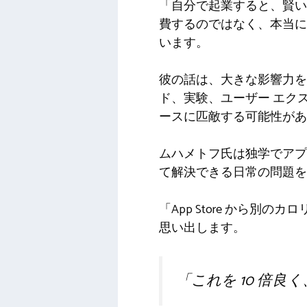
「自分で起業すると、賢い
費するのではなく、本当に
います。
彼の話は、大きな影響力を
ド、実験、ユーザー エク
ースに匹敵する可能性があ
ムハメトフ氏は独学でアプ
て解決できる日常の問題を
「App Store から
思い出します。
「これを 10 倍