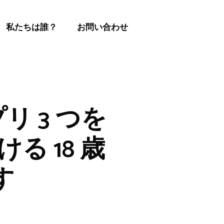
私たちは誰？
お問い合わせ
プリ 3 つを
る 18 歳
す