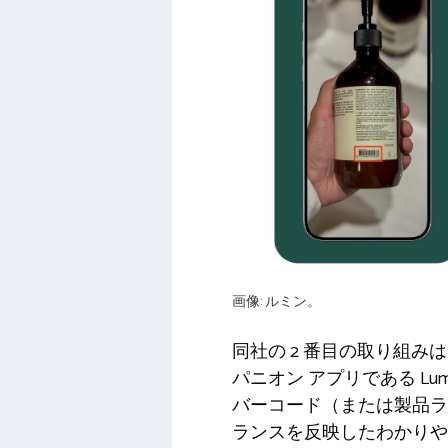
画像: ルミン。
同社の 2 番目の取り組
パニオン アプリである Lum
バーコード（または製品ラ
ランスを反映したわかりや