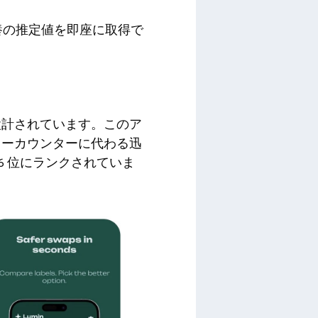
養の推定値を即座に取得で
設計されています。このア
リーカウンターに代わる迅
6 位にランクされていま