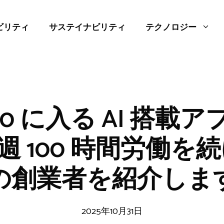
ビリティ
サステイナビリティ
テクノロジー
0 に入る AI 搭載ア
 100 時間労働を続け
の創業者を紹介しま
2025年10月31日