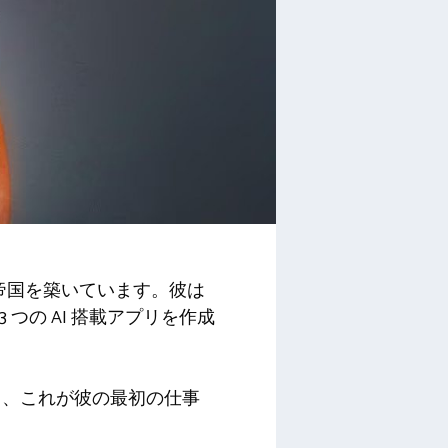
リ帝国を築いています。彼は
 つの AI 搭載アプリを作成
て、これが彼の最初の仕事