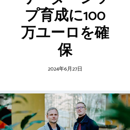
プ育成に100
万ユーロを確
保
2024年6月27日