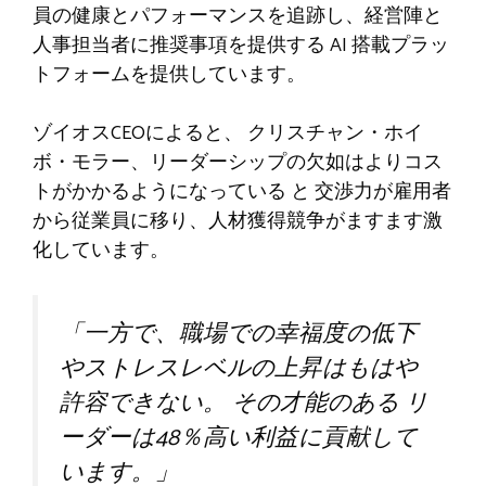
員の健康とパフォーマンスを追跡し、経営陣と
人事担当者に推奨事項を提供する AI 搭載プラッ
トフォームを提供しています。
ゾイオスCEOによると
、
クリスチャン・ホイ
ボ・モラー、リーダーシップの欠如はよりコス
トがかかるようになっている
と
交渉力が雇用者
から従業員に移り、人材獲得競争がますます激
化しています。
「一方で、職場での幸福度の低下
やストレスレベルの上昇はもはや
許容できない。
その才能のある
リ
ーダーは48％高い利益に貢献して
います。」