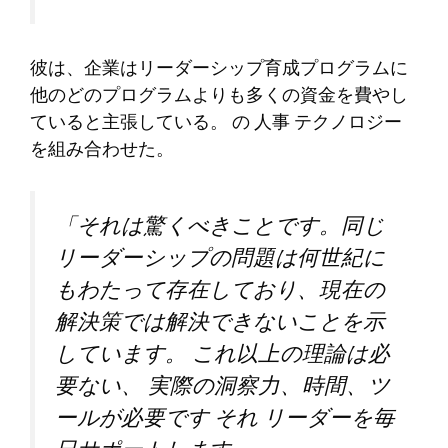
彼は、企業はリーダーシップ育成プログラムに
他のどのプログラムよりも多くの資金を費やし
ていると主張している。
の
人事
テクノロジー
を組み合わせた。
「それは驚くべきことです。同じ
リーダーシップの問題は何世紀に
もわたって存在しており、現在の
解決策では解決できないことを示
しています。
これ以上の理論は必
要ない
、
実際の洞察力、時間、ツ
ールが必要です
それ
リーダーを毎