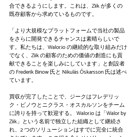
合できるようにします。これは、Ziik が多くの
既存顧客から求めているものです。
「より大規模なプラットフォームで当社の製品
をさらに開発できるチャンスは素晴らしいで
す。私たちは、Walor.io の継続的な取り組みだけ
でなく、Ziik の顧客のための価値の創造にも貢
献できることを楽しみにしています」と創設者
の Frederik Binow 氏と Nikulás Óskarsson 氏は述べ
ています。
買収が完了したことで、ジークはフレデリッ
ク・ビノウとニクラス・オスカルソンをチーム
に誇りを持って歓迎する。 Walor.io は「Walor by
Ziik」という名前で独立した組織として継続さ
れ、2 つのソリューションはすでに完全に統合