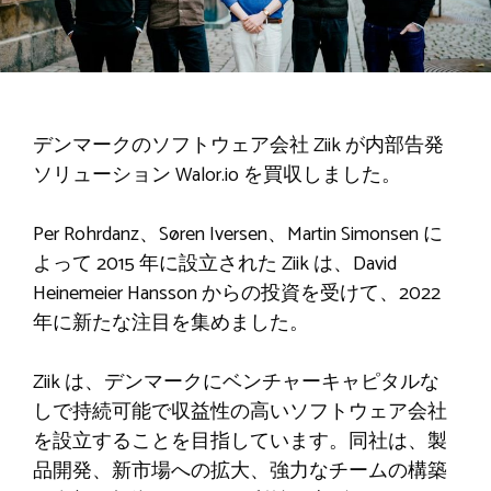
デンマークのソフトウェア会社 Ziik が内部告発
ソリューション Walor.io を買収しました。
Per Rohrdanz、Søren Iversen、Martin Simonsen に
よって 2015 年に設立された Ziik は、David
Heinemeier Hansson からの投資を受けて、2022
年に新たな注目を集めました。
Ziik は、デンマークにベンチャーキャピタルな
しで持続可能で収益性の高いソフトウェア会社
を設立することを目指しています。同社は、製
品開発、新市場への拡大、強力なチームの構築