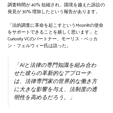
調査時間が 40% 短縮され、国境を越えた訴訟の
発見が 30% 増加したという報告があります。
「法的調査に革命を起こすというMoonlitの使命
をサポートできることを嬉しく思います」と
Curiosity VCのパートナー、モーリス・ベッカ
ン・フェルウィー氏は語った。
「AIと法律の専門知識を組み合わ
せた彼らの革新的なアプローチ
は、法律専門家の世界的な働き方
に大きな影響を与え、法制度の透
明性を高めるだろう。」