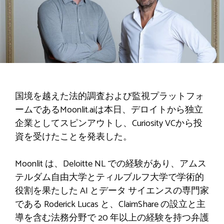
国境を越えた法的調査および監視プラットフォ
ームであるMoonlit.aiは本日、デロイトから独立
企業としてスピンアウトし、Curiosity VCから投
資を受けたことを発表した。
Moonlit は、Deloitte NL での経験があり、アムス
テルダム自由大学とティルブルフ大学で学術的
役割を果たした AI とデータ サイエンスの専門家
である Roderick Lucas と、ClaimShare の設立と主
導を含む法務分野で 20 年以上の経験を持つ弁護