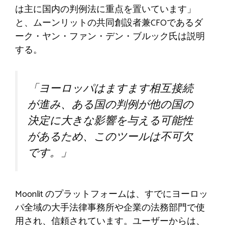
は主に国内の判例法に重点を置いています」
と、ムーンリットの共同創設者兼CFOであるダ
ーク・ヤン・ファン・デン・ブルック氏は説明
する。
「ヨーロッパはますます相互接続
が進み、ある国の判例が他の国の
決定に大きな影響を与える可能性
があるため、このツールは不可欠
です。」
Moonlit のプラットフォームは、すでにヨーロッ
パ全域の大手法律事務所や企業の法務部門で使
用され、信頼されています。ユーザーからは、