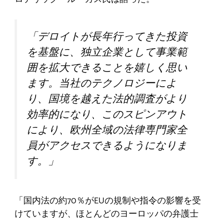
「デロイトが長年行ってきた投資
を基盤に、独立企業として事業範
囲を拡大できることを嬉しく思い
ます。当社のテクノロジーによ
り、国境を越えた法的調査がより
効率的になり、このスピンアウト
により、欧州全域の法律専門家全
員がアクセスできるようになりま
す。」
「国内法の約70％がEUの規制や指令の影響を受
けていますが、ほとんどのヨーロッパの弁護士