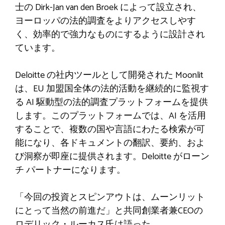
士の Dirk-Jan van den Broek によって設立され、
ヨーロッパの法的調査をよりアクセスしやす
く、効率的で強力なものにするように設計され
ています。
Deloitte の社内ツールとして開発された Moonlit
は、EU 加盟国全体の法的活動を継続的に監視す
る AI 駆動型の法的調査プラットフォームを提供
します。このプラットフォームでは、AI を活用
することで、複数の国や言語にわたる検索が可
能になり、各ドキュメントの翻訳、要約、およ
び洞察が即座に提供されます。Deloitte がローン
チ パートナーになります。
「今回の投資とスピンアウトは、ムーンリット
にとって当然の前進だ」と共同創業者兼CEOの
ロデリック・ルーカス氏は語った。