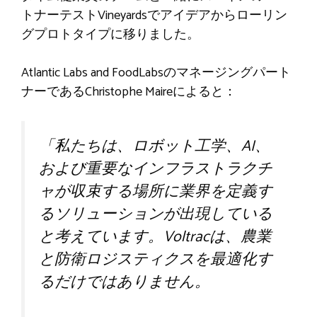
トナーテストVineyardsでアイデアからローリン
グプロトタイプに移りました。
Atlantic Labs and FoodLabsのマネージングパート
ナーであるChristophe Maireによると：
「私たちは、ロボット工学、AI、
および重要なインフラストラクチ
ャが収束する場所に業界を定義す
るソリューションが出現している
と考えています。Voltracは、農業
と防衛ロジスティクスを最適化す
るだけではありません。