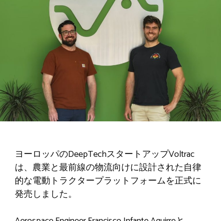
ヨーロッパのDeepTechスタートアップVoltrac
は、農業と最前線の物流向けに設計された自律
的な電動トラクタープラットフォームを正式に
発売しました。
Aerospace Engineer Francisco Infante Aguirreと