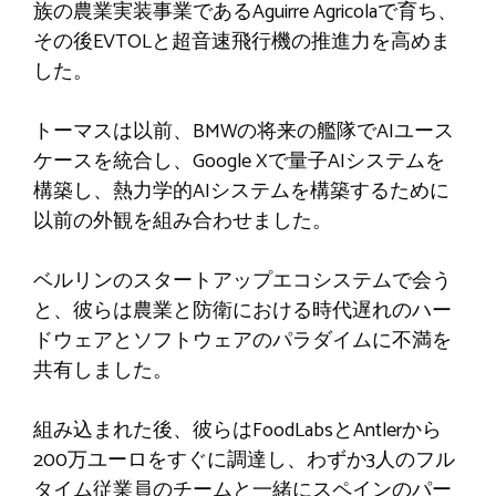
族の農業実装事業であるAguirre Agricolaで育ち、
その後EVTOLと超音速飛行機の推進力を高めま
した。
トーマスは以前、BMWの将来の艦隊でAIユース
ケースを統合し、Google Xで量子AIシステムを
構築し、熱力学的AIシステムを構築するために
以前の外観を組み合わせました。
ベルリンのスタートアップエコシステムで会う
と、彼らは農業と防衛における時代遅れのハー
ドウェアとソフトウェアのパラダイムに不満を
共有しました。
組み込まれた後、彼らはFoodLabsとAntlerから
200万ユーロをすぐに調達し、わずか3人のフル
タイム従業員のチームと一緒にスペインのパー