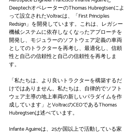
DeeptechオペレーターのThomas Hubregtsenによ
って設立されたVoltracは、「First Principles
Redsign」を開発しています。これは、レガシー
機械システムに依存しなくなったアプローチを
開発し、モジュラーのソフトウェア定義の車両
としてのトラクターを再考し、最適化し、信頼
性と自己の信頼性と自己の信頼性を再考しま
す。
「私たちは、より良いトラクターを構築するだ
けではありません。私たちは、自律的でソフト
ウェア主導の地上車両の新しいパラダイムを作
成しています」とVoltracのCEOであるThomas
Hubregtsenは述べています。
Infante Aguirreは、25か国以上で活動している家