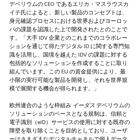
デベリウムの CEO であるエリカ・マスラウスカ
イテ氏によると、新しい製品のコンセプトは、
身元確認プロセスにおける世界およびヨーロッ
パの課題を認識した上で開発されたとのことで
す。「大手 IDV 企業とのこれまでのコラボレー
ションを通じて得たデジタル ID に関する専門知
識を活用し、国境を越えた IDV の課題に対する
包括的なソリューションを作成することに取り
組んでいます。この EU の資金提供により、最
小限の実行可能な製品を開発し、それを世界規
模で展開する機会が得られます。」
欧州連合のような枠組み
イーダス
デベリウムの
ソリューションのベースとなる規制は、信頼と
電子識別（eID）サービスの使用に対する既存の
障壁を取り除くことを目的としており、ユーザ
ーはさまざまなデジタルチャネルで個人データ