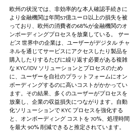
欧州の状況では、非効率的な本人確認手続きに
より金融機関は年間57億ユーロ以上の損失を被
っており、欧州の消費者の68%が金融機関のオ
ンボーディングプロセスを放棄している。
サー
ビス
世界中の企業は、ユーザーがデジタル チャ
ネルを通じてサービスにアクセスしたり製品を
購入したりするたびに繰り返す必要がある複雑
な KYC/IDV ソリューションとプロセスのため
に、ユーザーを自社のプラットフォームにオン
ボーディングするのに高いコストがかかってい
ます。その結果、多くのユーザーがプロセスを
放棄し、企業の収益損失につながります。自動
化ソリューションで KYC プロセスを強化する
と、オンボーディング コストを 70%、処理時間
を最大 90% 削減できると推定されています。