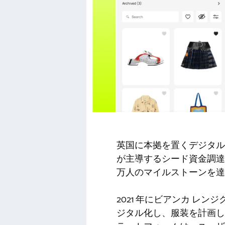
英国に本拠を置くデジタルワードロー
が主導するシード資金調達ラ
万人のマイルストーンを達
2021 年にビアンカ レン
ジタル化し、服装を計画し