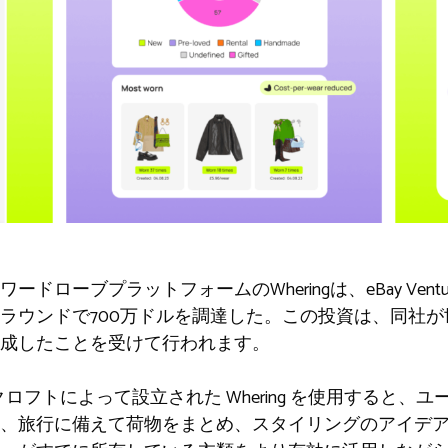
ブプラットフォームのWheringは、eBay VenturesとGoog
ウンドで700万ドルを調達した。この投資は、同社が世界
成したことを受けて行われます。
ジクロフトによって設立された Whering を使用すると
、旅行に備えて荷物をまとめ、スタイリングのアイデ