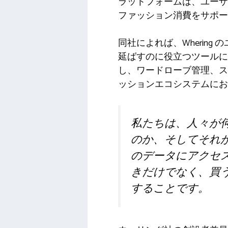
ラットフォームは、ユーザ
ファッション消費をサポー
同社によれば、Wherin
延ばすのに役立つツールに
し、ワードローブ管理、ス
ッションエコシステムにお
私たちは、人々が
のか、そしてそれ
のデータにアクセ
きだけでなく、買
することです。