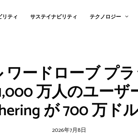
ビリティ
サステイナビリティ
テクノロジー
 ワードローブ プ
1,000 万人のユー
ering が 700 万
2026年7月8日