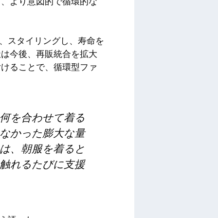
ら、より意図的で循環的な
理し、スタイリングし、寿命を
社は今後、再販統合を拡大
付けることで、循環型ファ
何を合わせて着る
なかった膨大な量
は、朝服を着ると
触れるたびに支援