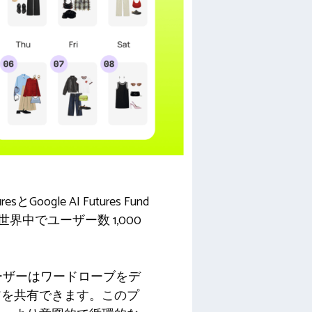
le AI Futures Fund
中でユーザー数 1,000
、ユーザーはワードローブをデ
アを共有できます。このプ