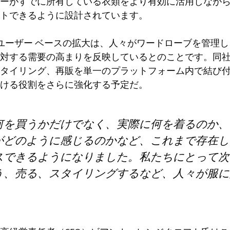
ーがすでに所有している衣類をより有効に活用しなが
トできるように設計されています。
g のユーザー ベースの拡大は、人々がワードローブを管
対する需要の高まりを反映しているとのことです。同
タイリング、再販を単一のプラットフォーム内で結び
ける役割をさらに強化する予定だ。
何を買うかだけでなく、実際に何を着るのか、
がどのように感じるのかなど、これまで存在し
スできるようになりました。私たちにとって次
う、売る、スタイリングするなど、人々が服に