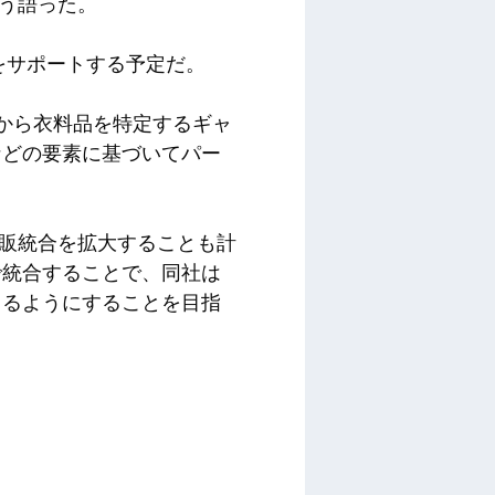
こう語った。
張をサポートする予定だ。
の写真から衣料品を特定するギャ
などの要素に基づいてパー
、再販統合を拡大することも計
で統合することで、同社は
きるようにすることを目指