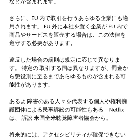
などが含まれます。
さらに、EU 内で取引を行うあらゆる企業にも適
用されます。 EU 外に本社を置く企業が EU 内で
商品やサービスを販売する場合は、この法律を
遵守する必要があります。
違反した場合の罰則は規定に応じて異なりま
す。
特定の
取引する国は異なりますが、罰金か
ら懲役刑に至るまであらゆるものが含まれる可
能性があります。
あるよ
障害のある人々を代表する個人や権利擁
護団体による民事訴訟の可能性もある — Netflix
は、
訴訟
米国全米聴覚障害者協会から。
将来的には、アクセシビリティが確保できない