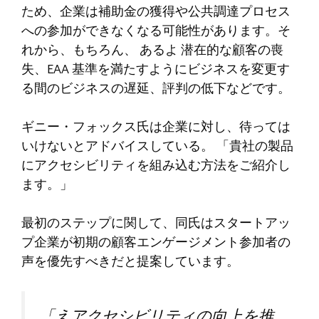
ため、企業は補助金の獲得や公共調達プロセス
への参加ができなくなる可能性があります。そ
れから、もちろん、
あるよ
潜在的な顧客の喪
失、EAA 基準を満たすようにビジネスを変更す
る間のビジネスの遅延、評判の低下などです。
ギニー・フォックス氏は企業に対し、待っては
いけないとアドバイスしている。
「
貴社の製品
にアクセシビリティを組み込む方法をご紹介し
ます。
」
最初のステップに関して、同氏はスタートアッ
プ企業が初期の顧客エンゲージメント参加者の
声を優先すべきだと提案しています。
「え
アクセシビリティの向上を推