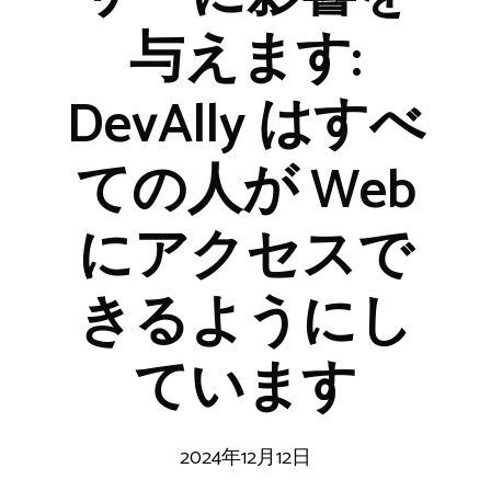
与えます:
DevAlly はすべ
ての人が Web
にアクセスで
きるようにし
ています
2024年12月12日