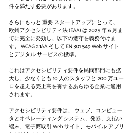
件を満たす必要があります。
さらにもっと
重要
スタートアップにとって、
欧州アクセシビリティ法
(EAA) は 2025 年 6 月ま
でに完全に発効し、以下の遵守を義務付けま
す。
WCAG 2.1AA
そして
EN 301 549
Web サイト
とデジタル サービスの標準。
これはアクセシビリティ要件を民間部門にも拡
大し、少なくとも 10 人のスタッフと 200 万ユー
ロを超える売上高を有するあらゆる企業に適用
されます。
アクセシビリティ要件は、
ウェブ
、コンピュー
タとオペレーティング システム、発券、支払い
端末、電子商取引 Web サイト、モバイル アプリ