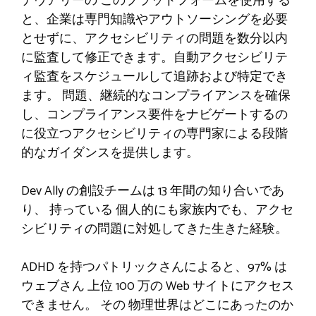
デヴアリーの
このプラットフォームを使用する
と、企業は専門知識やアウトソーシングを必要
とせずに、アクセシビリティの問題を数分以内
に監査して修正できます。自動アクセシビリテ
ィ監査をスケジュールして追跡および特定でき
ます。
問題
、継続的なコンプライアンスを確保
し、コンプライアンス要件をナビゲートするの
に役立つアクセシビリティの専門家による段階
的なガイダンスを提供します。
Dev Ally の創設チームは 13 年間の知り合いであ
り、
持っている
個人的にも家族内でも、アクセ
シビリティの問題に対処してきた生きた経験。
ADHD を持つパトリックさんによると、97% は
ウェブさん
上位 100 万の Web サイトにアクセス
できません。
その
物理世界はどこにあったのか