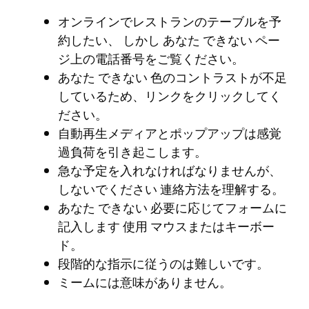
オンラインでレストランのテーブルを予
約したい
、
しかし
あなた
できない
ペー
ジ上の電話番号をご覧ください。
あなた
できない
色のコントラストが不足
しているため、リンクをクリックしてく
ださい。
自動再生メディアとポップアップは感覚
過負荷を引き起こします。
急な予定を入れなければなりませんが、
しないでください
連絡方法を理解する。
あなた
できない
必要に応じてフォームに
記入します
使用
マウスまたはキーボー
ド。
段階的な指示に従うのは難しいです。
ミームには意味がありません。