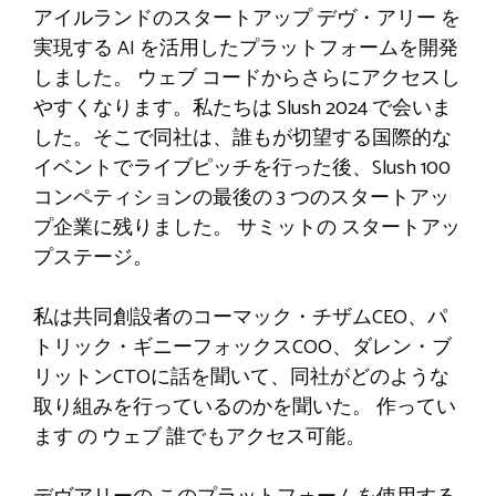
アイルランドのスタートアップ
デヴ・アリー
を
実現する AI を活用したプラットフォームを開発
しました。
ウェブ
コードからさらにアクセスし
やすくなります。私たちは Slush 2024 で会いま
した。そこで同社は、誰もが切望する国際的な
イベントでライブピッチを行った後、Slush 100
コンペティションの最後の 3 つのスタートアッ
プ企業に残りました。
サミットの
スタートアッ
プステージ。
私は共同創設者のコーマック・チザムCEO、パ
トリック・ギニーフォックスCOO、ダレン・ブ
リットンCTOに話を聞いて、同社がどのような
取り組みを行っているのかを聞いた。
作ってい
ます
の
ウェブ
誰でもアクセス可能。