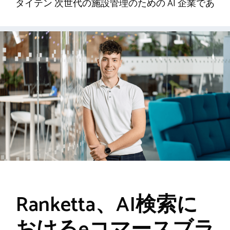
タイテン 次世代の施設管理のための AI 企業であ
Ranketta、AI検索に
おけるeコマースブラ