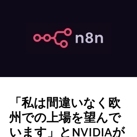
「私は間違いなく欧
州での上場を望んで
います」とNVIDIAが