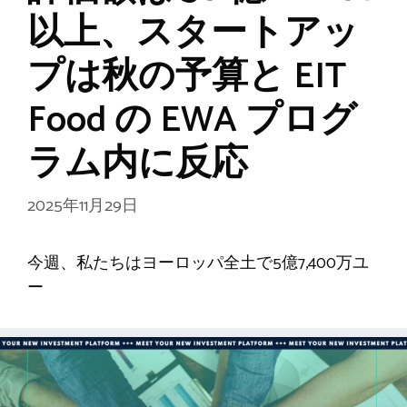
以上、スタートアッ
プは秋の予算と EIT
Food の EWA プログ
ラム内に反応
2025年11月29日
今週、私たちはヨーロッパ全土で5億7,400万ユ
ー