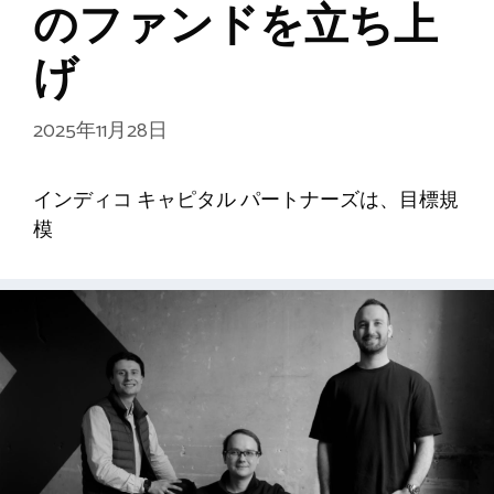
のファンドを立ち上
げ
2025年11月28日
インディコ キャピタル パートナーズは、目標規
模