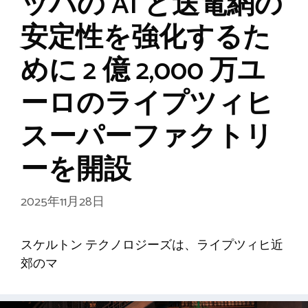
ッパの AI と送電網の
安定性を強化するた
めに 2 億 2,000 万ユ
ーロのライプツィヒ
スーパーファクトリ
ーを開設
2025年11月28日
スケルトン テクノロジーズは、ライプツィヒ近
郊のマ