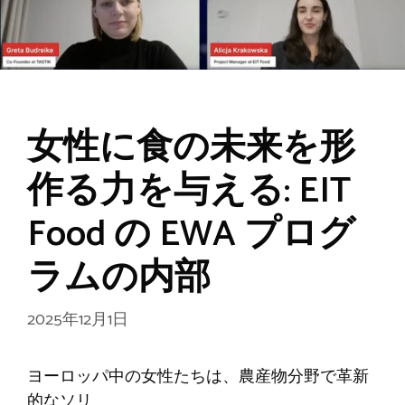
女性に食の未来を形
作る力を与える: EIT
Food の EWA プログ
ラムの内部
2025年12月1日
ヨーロッパ中の女性たちは、農産物分野で革新
的なソリ