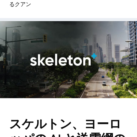
るクアン
スケルトン、ヨーロ