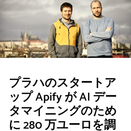
プラハのスタートア
ップ Apify が AI デー
タマイニングのため
に 280 万ユーロを調