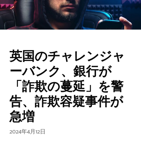
英国のチャレンジャ
ーバンク、銀行が
「詐欺の蔓延」を警
告、詐欺容疑事件が
急増
2024年4月12日