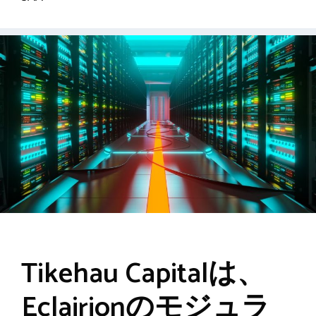
Tikehau Capitalは、
Eclairionのモジュラ