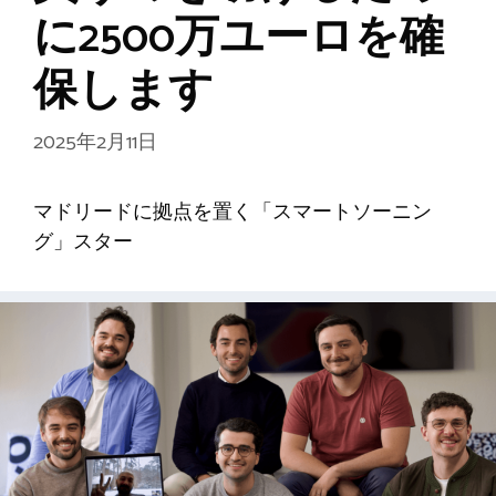
に2500万ユーロを確
保します
2025年2月11日
マドリードに拠点を置く「スマートソーニン
グ」スター