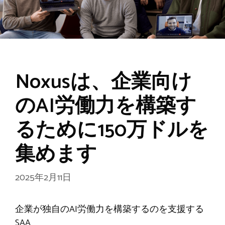
Noxusは、企業向け
のAI労働力を構築す
るために150万ドルを
集めます
2025年2月11日
企業が独自のAI労働力を構築するのを支援する
SAA