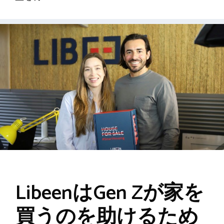
LibeenはGen Zが家を
買うのを助けるため