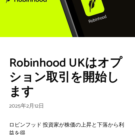
Robinhood UKはオプ
ション取引を開始し
ます
2025年2月12日
ロビンフッド 投資家が株価の上昇と下落から利
益を得