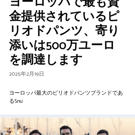
ヨーロッパで最も資
金提供されているピ
リオドパンツ、寄り
添いは500万ユーロ
を調達します
2025年2月19日
ヨーロッパ最大のピリオドパンツブランドであ
るSnu