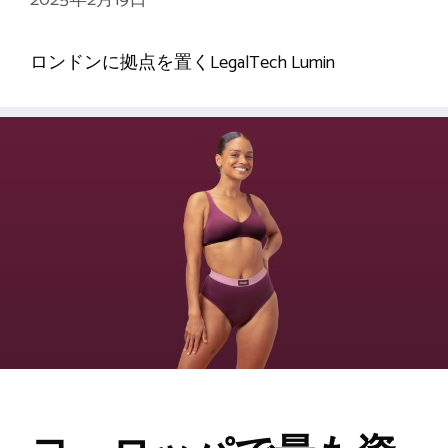
ロンドンに拠点を置くLegalTech Lumin