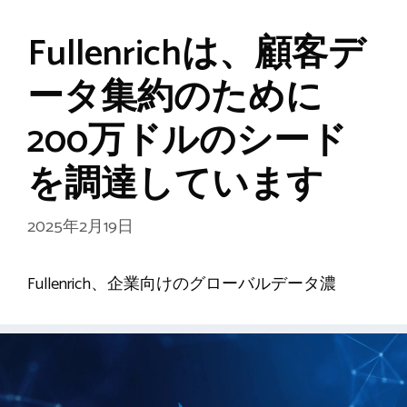
Fullenrichは、顧客デ
ータ集約のために
200万ドルのシード
を調達しています
2025年2月19日
Fullenrich、企業向けのグローバルデータ濃