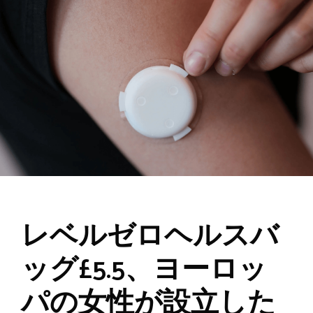
レベルゼロヘルスバ
ッグ£5.5、ヨーロッ
パの女性が設立した