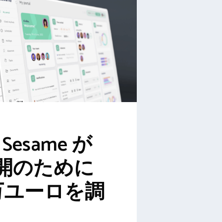
 Sesame が
開のために
0 万ユーロを調