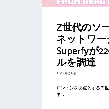
Z世代のソ
ネットワー
Superfyが
ルを調達
2024年5月9日
ロンドンを拠点とする Z 
ネット