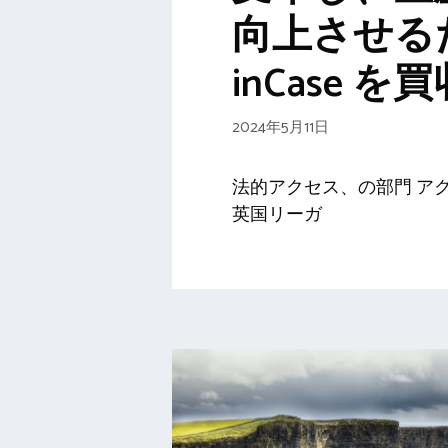
向上させる
inCase を
2024年5月11日
法的アクセス、の部門 ア
英国リーガ