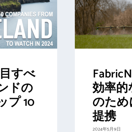
注目すべ
Fabri
ンドの
効率的
プ 10
のために 
提携
2024年5月9日