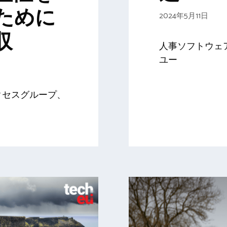
ために
2024年5月11日
買収
人事ソフトウェア会
ユー
クセスグループ、