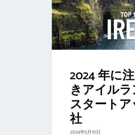
2024 年に
きアイルラ
スタートアッ
社
2024年5月10日