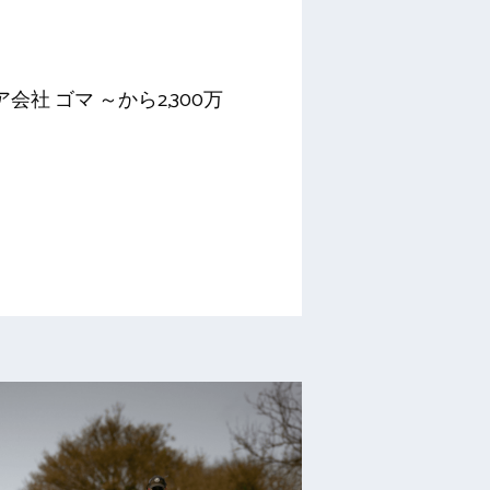
社 ゴマ ～から2,300万