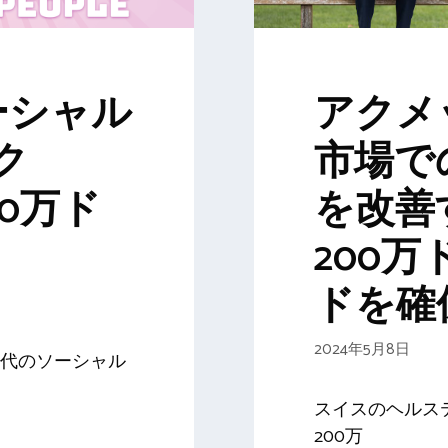
ーシャル
アクメ
ク
市場で
220万ド
を改善
200
ドを確
2024年5月8日
世代のソーシャル
スイスのヘルステ
200万