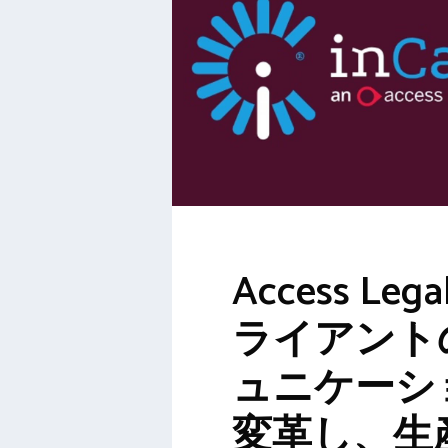
Access Leg
ライアント
ュニケーシ
変革し、生