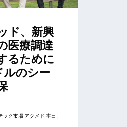
ッド、新興
の医療調達
するために
万ドルのシー
保
ック市場 アクメド 本日、