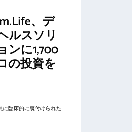
um.Life、デ
ヘルスソリ
ンに1,700
ロの投資を
員に臨床的に裏付けられた