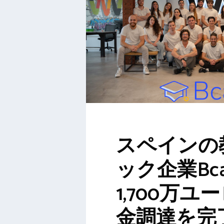
スペインの
ック企業Bc
1,700万ユ
金調達を完