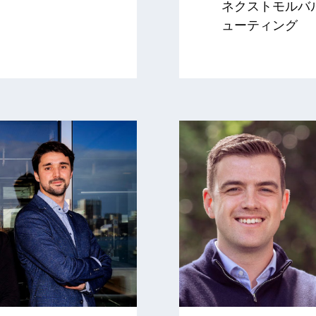
ネクストモルバ
ューティング