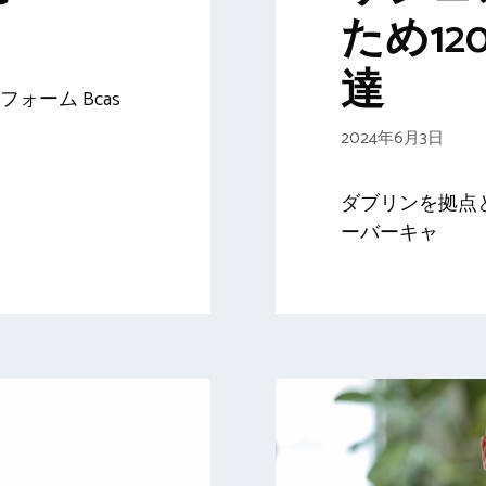
ため1
達
ォーム Bcas
2024年6月3日
ダブリンを拠点
ーバーキャ