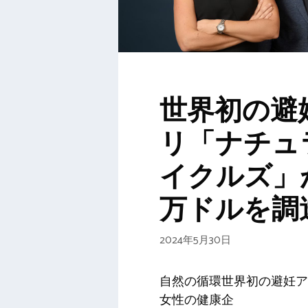
世界初の避
リ「ナチュ
イクルズ」が
万ドルを調
2024年5月30日
自然の循環世界初の避妊ア
女性の健康企