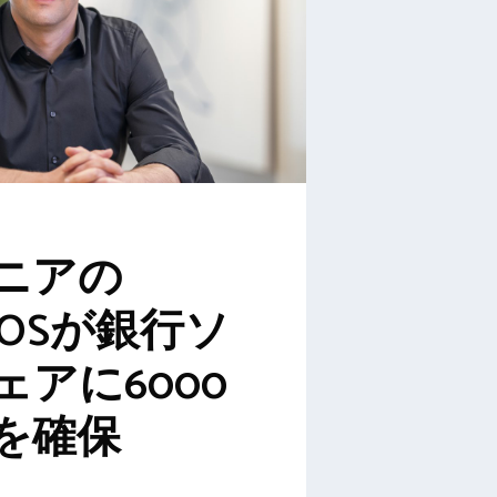
ニアの
chOSが銀行ソ
ェアに6000
を確保