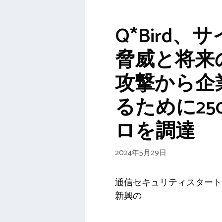
Q*Bird、
脅威と将来
攻撃から企
るために25
ロを調達
2024年5月29日
通信セキュリティスタートア
新興の