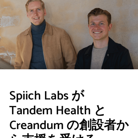
Spiich Labs が
Tandem Health と
Creandum の創設者か