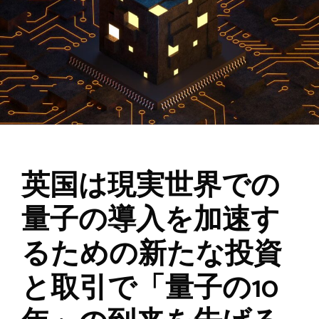
英国は現実世界での
量子の導入を加速す
るための新たな投資
と取引で「量子の10