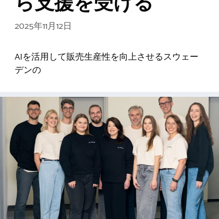
ら支援を受ける
2025年11月12日
AIを活用して販売生産性を向上させるスウェー
デンの