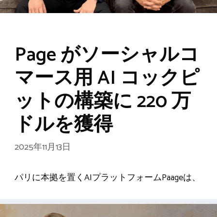
Page がソーシャルコ
マース用 AI コックピ
ットの構築に 220 万
ドルを獲得
2025年11月13日
パリに本拠を置くAIプラットフォームPaageは、