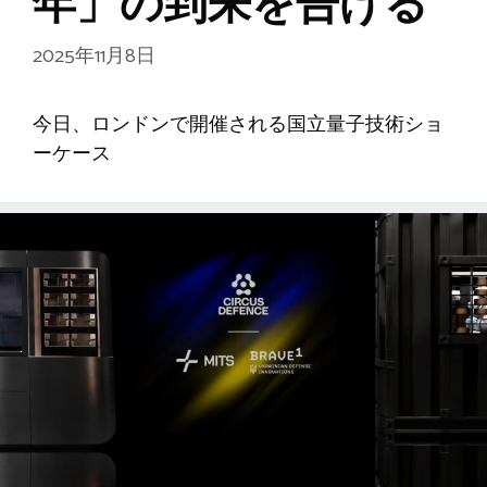
年」の到来を告げる
2025年11月8日
今日、ロンドンで開催される国立量子技術ショ
ーケース