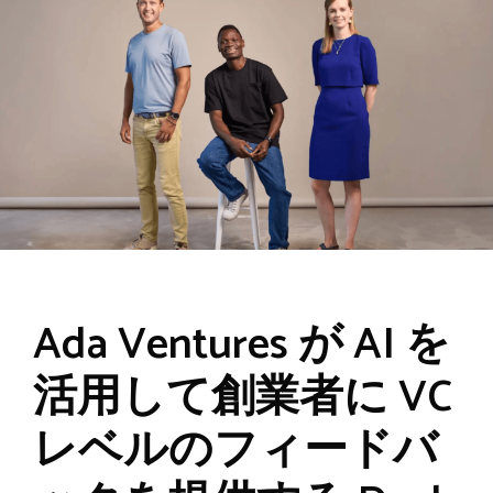
Ada Ventures が AI を
活用して創業者に VC
レベルのフィードバ