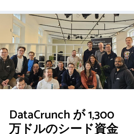
DataCrunch が 1,300
万ドルのシード資金