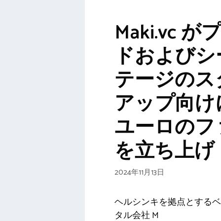
Maki.vc 
ドおよびシ
テージのス
アップ向けに
ユーロのフ
を立ち上げ
2024年11月13日
ヘルシンキを拠点とするベ
タル会社 M