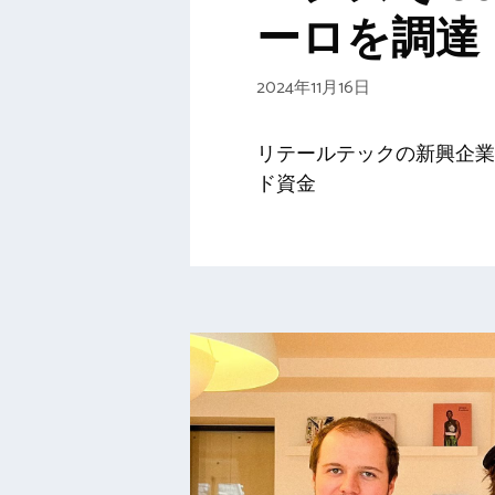
ーロを調達
2024年11月16日
リテールテックの新興企業 J
ド資金