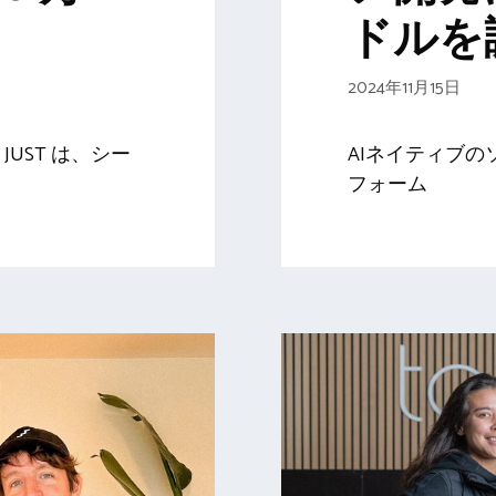
ドルを
2024年11月15日
UST は、シー
AIネイティブ
フォーム