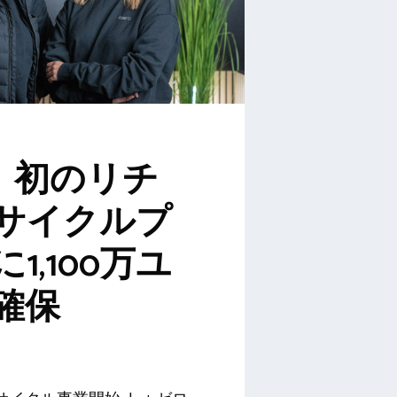
ro、初のリチ
サイクルプ
1,100万ユ
確保