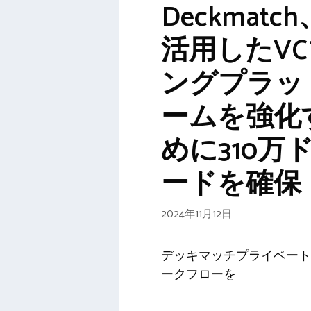
Deckmatc
活用したV
ングプラッ
ームを強化
めに310万
ードを確保
2024年11月12日
デッキマッチプライベート
ークフローを