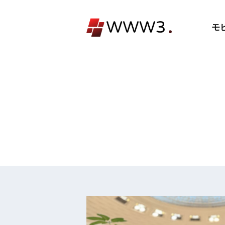
コ
ン
モ
テ
ン
ツ
へ
ス
キ
ッ
プ