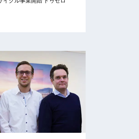
サイクル事業開始 トゥゼロ