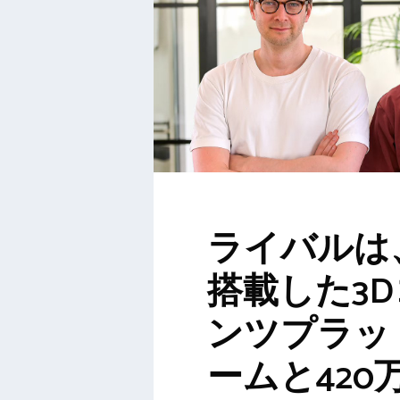
ライバルは、
搭載した3
ンツプラッ
ームと420