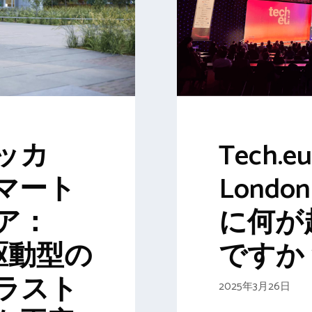
Tech.e
ッカ
Londo
マート
に何が
ア：
ですか
AI駆動型の
ラスト
2025年3月26日