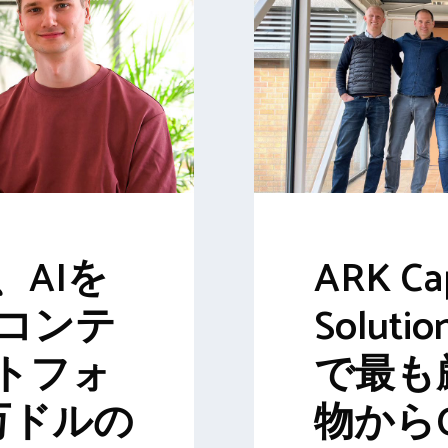
AIを
ARK Ca
Dコンテ
Solut
トフォ
で最も
万ドルの
物から