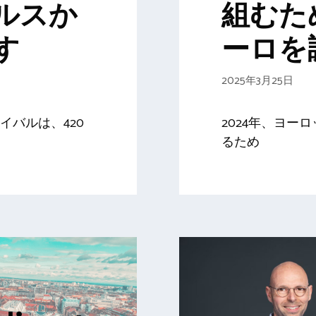
ルスか
組むた
す
ーロを
2025年3月25日
イバルは、420
2024年、ヨー
るため