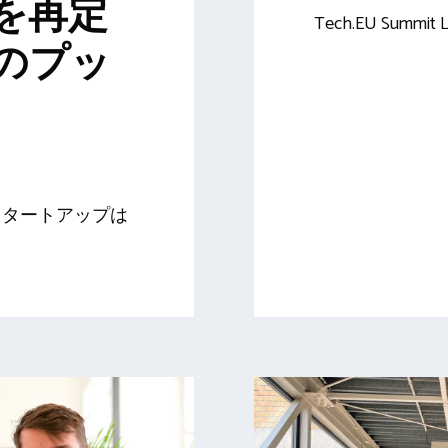
を再定
Tech.EU Summit 
のプッ
のスタートアップは