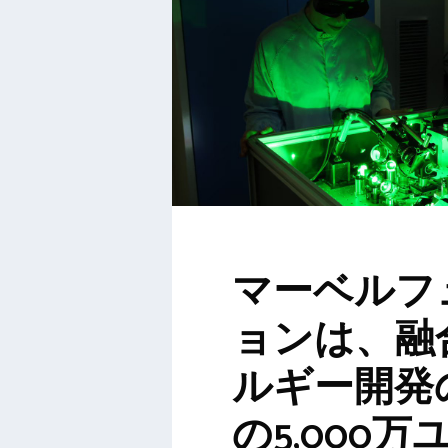
マーベルフ
ョンは、融
ルギー開発
の5,000