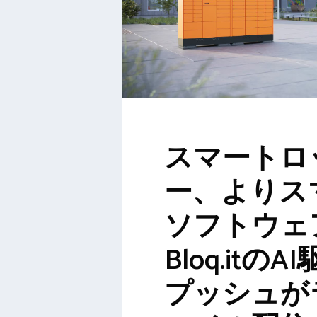
スマートロ
ー、よりス
ソフトウェ
Bloq.itの
プッシュが