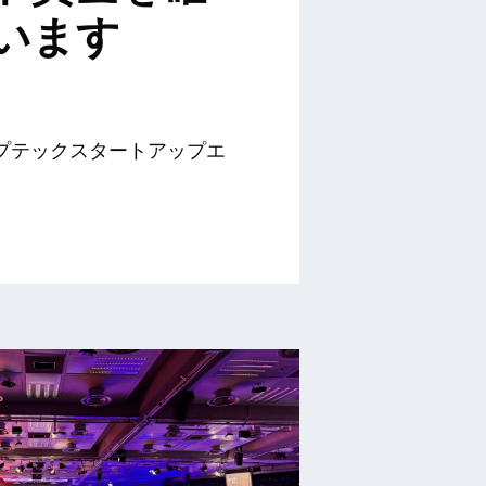
います
プテックスタートアップエ