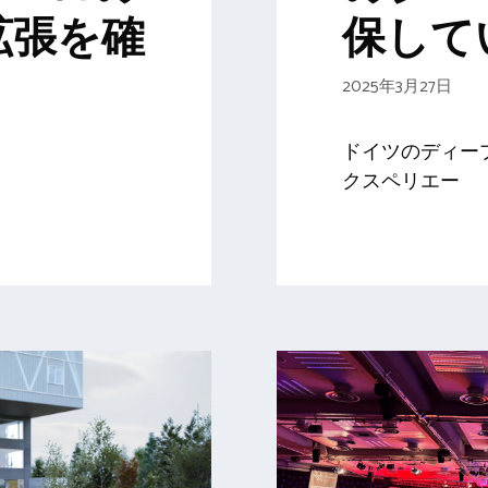
拡張を確
保して
2025年3月27日
ドイツのディー
クスペリエー