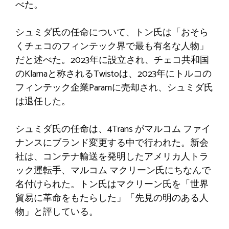
べた。
シュミダ氏の任命について、トン氏は「おそら
くチェコのフィンテック界で最も有名な人物」
だと述べた。2023年に設立され、チェコ共和国
のKlarnaと称されるTwistoは、2023年にトルコの
フィンテック企業Paramに売却され、シュミダ氏
は退任した。
シュミダ氏の任命は、4Trans がマルコム ファイ
ナンスにブランド変更する中で行われた。新会
社は、コンテナ輸送を発明したアメリカ人トラ
ック運転手、マルコム マクリーン氏にちなんで
名付けられた。トン氏はマクリーン氏を「世界
貿易に革命をもたらした」「先見の明のある人
物」と評している。