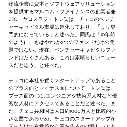
物流企業に資本とソフトウェアソリューション
を提供するマルコム・ファイナンスの創業者兼
CEO、ヤロスラフ・トン氏は、チェコのベンチ
ャーキャピタル市場は進化しており、「より専
門的になっている」と述べた。同氏は「10年前
のように、もはや1つか2つのファンドだけの問
題ではない。現在、ベンチャーキャピタルファ
ンドはたくさんある。これは素晴らしいニュー
スだと思う」と述べた。
チェコに本社を置くスタートアップであること
のプラス面とマイナス面について、トン氏は、
プラス面の1つはエンジニアや技術系人材など優
秀な人材にアクセスできることだと述べた。ま
た、チェコ共和国は人口約1000万人と比較的小
さな国であるため、チェコのスタートアップが
国内だけで有意義な企業を作るのは難しいとも