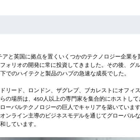
は、クロアチアと英国に拠点を置くいくつかのテクノロジー企業を
フォリオの開発に常に投資してきました。その後、グ
ppeningの下でのハイテクと製品のハブの急速な成長でした。
ドリード、ロンドン、ザグレブ、ブカレストにオフィス
らの場所は、450人以上の専門家を集合的にホストし
ーバルテクノロジーの巨人でキャリアを築いています。過去
オンライン主導のビジネスモデルを通じてグローバル
和しています。