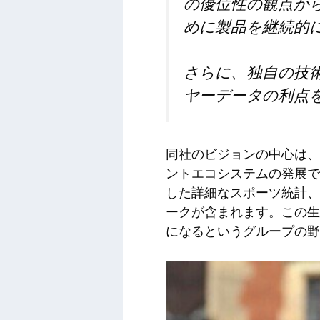
の優位性の観点か
めに製品を継続的
さらに、独自の技
ヤーデータの利点
同社のビジョンの中心は、
ントエコシステムの発展です
した詳細なスポーツ統計、お
ークが含まれます。この生
になるというグループの野