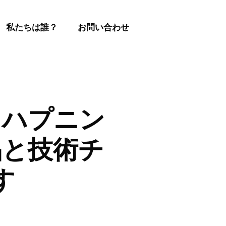
私たちは誰？
お問い合わせ
とハプニン
品と技術チ
す