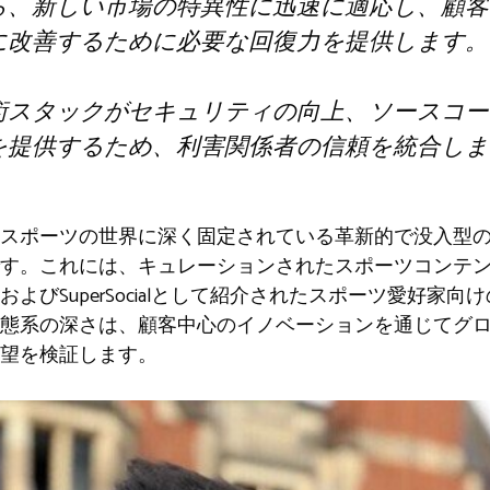
ら、新しい市場の特異性に迅速に適応し、顧客
に改善するために必要な回復力を提供します。
術スタックがセキュリティの向上、ソースコー
を提供するため、利害関係者の信頼を統合しま
スポーツの世界に深く固定されている革新的で没入型
。これには、キュレーションされたスポーツコンテンツ、S
よびSuperSocialとして紹介されたスポーツ愛好家
態系の深さは、顧客中心のイノベーションを通じてグ
望を検証します。