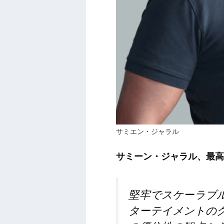
サミエン・ジャラル
サミーン・ジャラル、最高
堅牢でスケーラブ
ターテイメントの