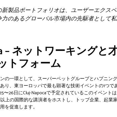
の新製品ポートフォリオは、ユーザーエクスペ
争力のあるグローバル市場内の先駆者として私
。
vania – ネットワーキン
ットフォーム
ンの一環として、スーパーベットグループとハプニン
り、東ヨーロッパで最も顕著な技術イベントの1つであるTec
〜26日にCluj-Napocaで予定されているこのイベントは
人以上の国際的な講演者をホストし、トップ企業、起業
用を促進します。