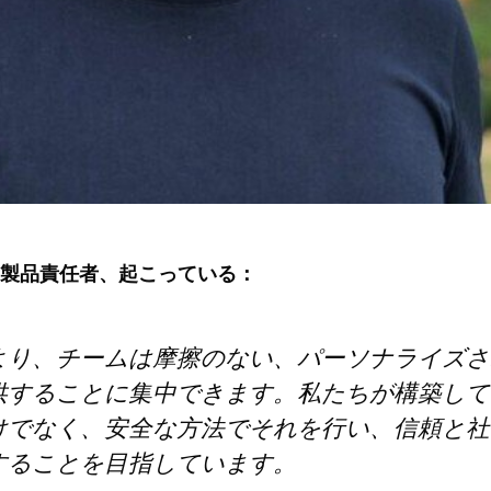
製品責任者、起こっている：
より、チームは摩擦のない、パーソナライズさ
供することに集中できます。私たちが構築して
けでなく、安全な方法でそれを行い、信頼と社
することを目指しています。