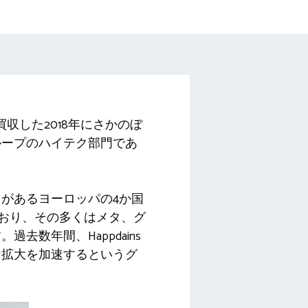
買収した2018年にさかのぼ
ループのハイテク部門であ
があるヨーロッパの4か国
ており、その多くはメタ、グ
数年間、Happdains
な拡大を加速するというグ