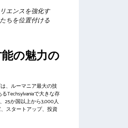
リエンスを強化す
たちを位置付ける
グと才能の魅力の
グは、ルーマニア最大の技
hsylvaniaで大きな存
、25か国以上から3,000人
家、スタートアップ、投資