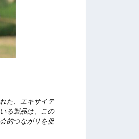
れた、エキサイテ
いる製品は、この
会的つながりを促