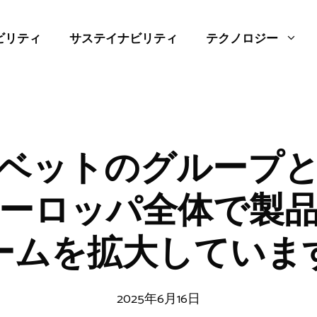
ビリティ
サステイナビリティ
テクノロジー
ベットのグループ
ーロッパ全体で製
ームを拡大していま
2025年6月16日