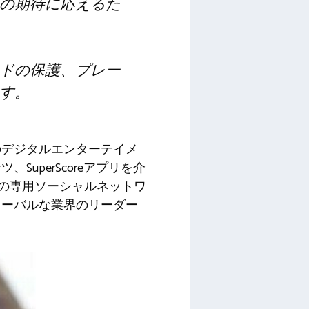
の期待に応えるた
ドの保護、プレー
す。
のデジタルエンターテイメ
uperScoreアプリを介
向けの専用ソーシャルネットワ
ローバルな業界のリーダー