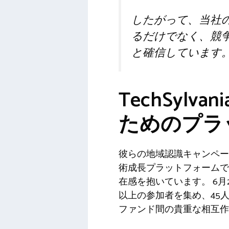
したがって、当社
るだけでなく、競
と確信しています
TechSyl
ためのプラ
彼らの地域認識キャンペー
術成長プラットフォームであ
在感を抱いています。 6月25
以上の参加者を集め、45
ファンド間の貴重な相互作