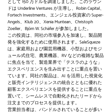
として 150 万ドルを調達しました。このラウン
ドは Underline Ventures が主導し、Robin Capital、
Fortech Investments、エンジェル投資家の Super-
Angels、Klub 20、Xenia Muntean、Christoph
Zoeller、Björn W. Schäfer が参加しました。
この投資は、同社の市場参入を加速し、製品開
発を強化するために使用されます。SaleSqueze
は、家庭用および園芸用機器、小型およびモジ
ュール式住宅、農業機器、RV などの複雑な製品
に焦点を当て、製造業界で「テスラのような」
エクスペリエンスを生み出すことに重点を置い
ています。同社の製品は、AI を活用した視覚化
と販売インテリジェンスの統合とともに優れた
顧客エクスペリエンスを提供することに重点を
置いて、シームレスで自動化されたリードから
注文までのプロセスを提供します。
営業担当者は、バンドルされていることが多い