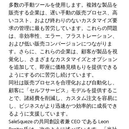
多数の手動ツールを使用します。複雑な製品を
販売する企業は、遅い手動の販売プロセス、高
いコスト、および終わりのないカスタマイズ要
求の管理に最も苦労しています。これらの問題
は、非効率性、エラー、フラストレーション、
および低い販売コンバージョンにつながりま
す。さらに、これらの企業は、顧客が製品を視
覚化し、さまざまなカスタマイズとオプション
を追加して、即座に価格見積もりを提供できる
ようにするのに苦労し続けています。
同社は販売プロセスを合理化および自動化し、
顧客に「セルフサービス」モデルを提供するこ
とで、諸経費を削減し、カスタム注文を容易に
し、ビジネスがより迅速かつ効率的に成長でき
るように支援しています。
SaleSqueze の共同創設者兼 CEO である Leon