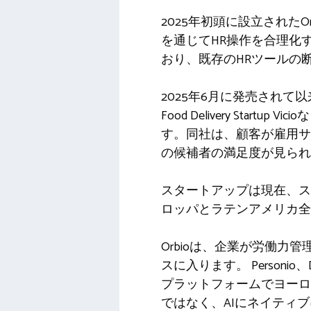
2025年初頭に設立された
を通じてHR操作を合理化
おり、既存のHRツールの
2025年6月に発売されて以来、O
Food Delivery St
す。同社は、顧客が雇用サ
の候補者の満足度が見られ
スタートアップは現在、ス
ロッパとラテンアメリカ全
Orbioは、企業が労働
スに入ります。 Person
プラットフォームでヨーロ
ではなく、AIにネイティ