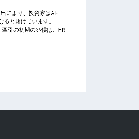
出により、投資家はAI-
になると賭けています。
、牽引の初期の兆候は、HR