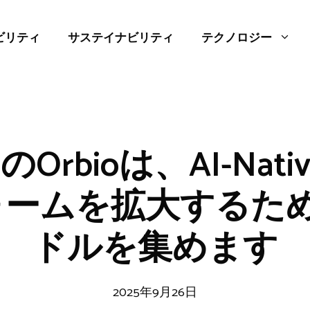
ビリティ
サステイナビリティ
テクノロジー
rbioは、AI-Nati
ームを拡大するため
ドルを集めます
2025年9月26日