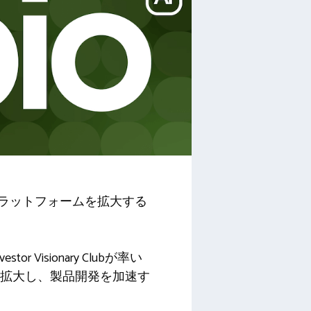
（HCM）プラットフォームを拡大する
or Visionary Clubが率い
を拡大し、製品開発を加速す