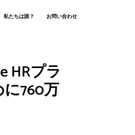
私たちは誰？
お問い合わせ
ve HRプラ
に760万