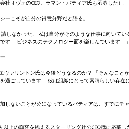
会社オヴォのCEO、ラマン・バティア氏も応募した）。
ジーこそが自分の得意分野だと語る。
申請しなかった。 私は自分がそのような仕事に向いてい
です。 ビジネスのテクノロジー面を楽しんでいます。
ノー
・エヴァリントン氏は今後どうなるのか？ 「そんなことが
を過ごしています。 彼は組織にとって素晴らしい存在
加しないことが公になっているバティアは、すでにチ
万人以上の顧客を抱えるスターリング社のCEO職に応募