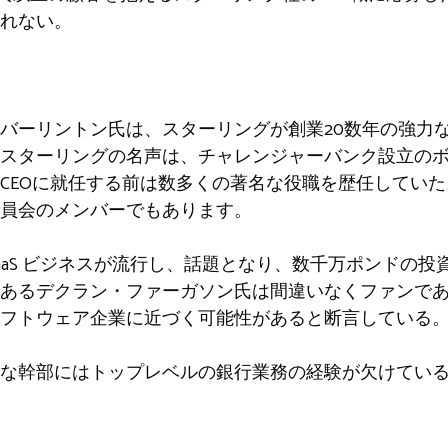
れない。
バーリントン氏は、スターリングが創業20数年の強力
スターリングの名声は、チャレンジャーバンク設立の
CEOに就任する前は数多くの著名な役職を歴任していた。
員会のメンバーでもあります。
な SaaS ビジネスが流行し、話題となり、数千万ポンドの
あるデクラン・ファーガソン氏は間違いなくファンで
フトウェア企業に近づく可能性があると断言している
な幹部にはトップレベルの銀行業務の経験が欠けてい