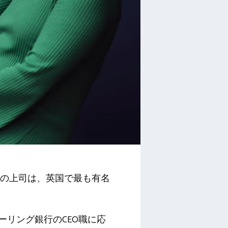
目の上司は、英国で最も有名
ーリング銀行のCEO職に応