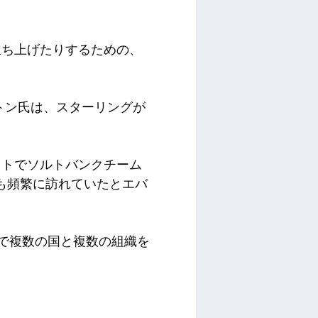
立ち上げたりするための、
ントン氏は、スターリングが
ストでソルトバンクチーム
も頻繁に訪れていたとエバ
ルで複数の国と複数の組織を