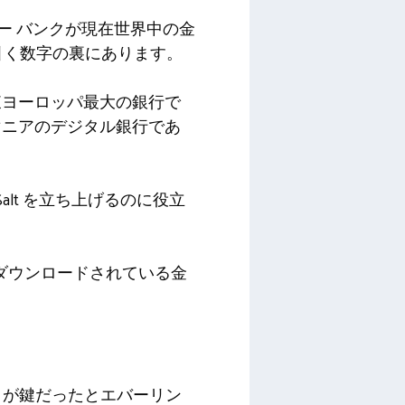
ジャー バンクが現在世界中の金
を引く数字の裏にあります。
東ヨーロッパ最大の銀行で
マニアのデジタル銀行であ
Salt を立ち上げるのに役立
最もダウンロードされている金
させることが鍵だったとエバーリン