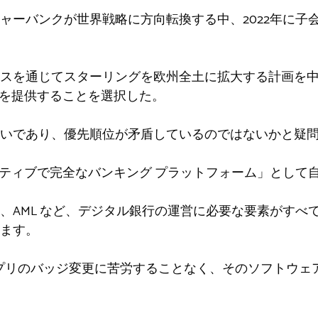
ャーバンクが世界戦略に方向転換する中、2022年に子
スを通じてスターリングを欧州全土に拡大する計画を
術を提供することを選択した。
いであり、優先順位が矛盾しているのではないかと疑
ドネイティブで完全なバンキング プラットフォーム」とし
、AML など、デジタル銀行の運営に必要な要素がすべ
ます。
ing アプリのバッジ変更に苦労することなく、そのソフトウ