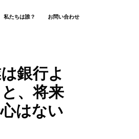
私たちは誰？
お問い合わせ
業は銀行よ
ると、将来
野心はない