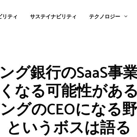
ビリティ
サステイナビリティ
テクノロジー
ング銀行のSaaS事
くなる可能性があ
ングのCEOになる
というボスは語る