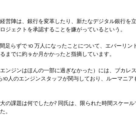
経営陣は、銀行を変革したり、新たなデジタル銀行を
ロジェクトを承認することを嫌がっているという。
週間足らずで 10 万人になったことについて、エバーリ
るまでに約 9 か月かかったと指摘しています。
エンジンはほんの一部に過ぎなかった）には、ブカレ
ら10人のエンジンスタッフが関与しており、ルーマニア
大の課題は何でしたか? 同氏は、限られた時間スケー
た。