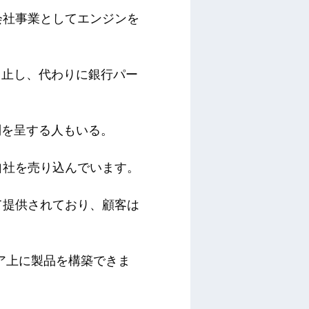
会社事業としてエンジンを
中止し、代わりに銀行パー
問を呈する人もいる。
て自社を売り込んでいます。
て提供されており、顧客は
ェア上に製品を構築できま