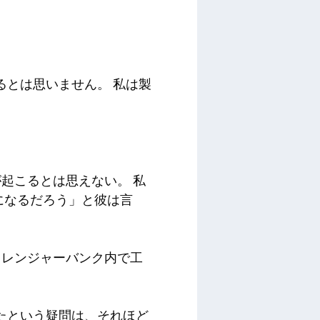
るとは思いません。 私は製
」
起こるとは思えない。 私
になるだろう」と彼は言
ャレンジャーバンク内で工
したという疑問は、それほど