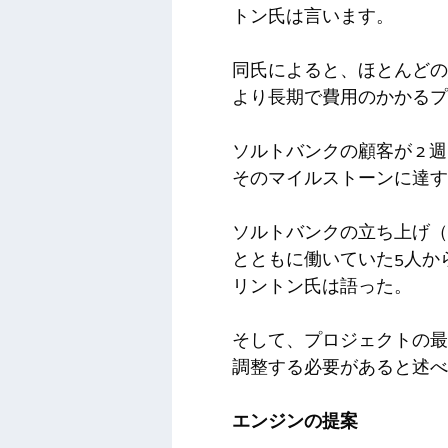
トン氏は言います。
同氏によると、ほとんどの
より長期で費用のかかるプ
ソルトバンクの顧客が 2 
そのマイルストーンに達す
ソルトバンクの立ち上げ（
とともに働いていた5人か
リントン氏は語った。
そして、プロジェクトの最
調整する必要があると述べ
エンジンの提案