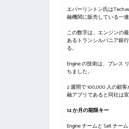
エバーリントン氏はTech.
融機関に販売している一連の
この数字は、エンジンの最
あるトランシルバニア銀行
る。
Engine の技術は、プレ
ちました。
2 週間で 100,000 
融アプリであると同社は宣
12 か月の期限キー
Engine チームと Salt