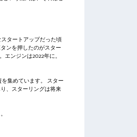
なスタートアップだった頃
ボタンを押したのがスター
エンジンは2022年に。
投資を集めています。 スター
あり、スターリングは将来
。
る。