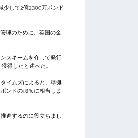
して2億2,300万ポンド
ング管理のために、英国の金
ーンスキームを介して発行
を獲得したと述べた。
。タイムズによると、準拠
ポンドの1.8％に相当しま
を推進するのに役立ちまし