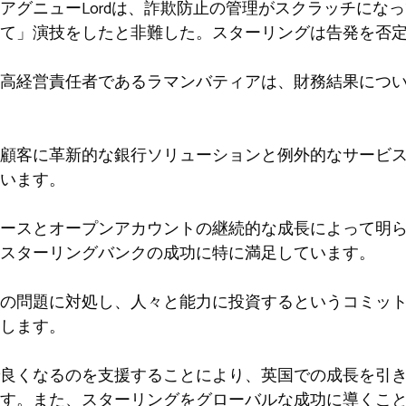
アグニューLordは、詐欺防止の管理がスクラッチにな
て」演技をしたと非難した。スターリングは告発を否
高経営責任者であるラマンバティアは、財務結果につ
顧客に革新的な銀行ソリューションと例外的なサービ
います。
ースとオープンアカウントの継続的な成長によって明
スターリングバンクの成功に特に満足しています。
の問題に対処し、人々と能力に投資するというコミッ
します。
良くなるのを支援することにより、英国での成長を引
す。また、スターリングをグローバルな成功に導くこ