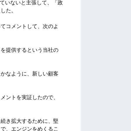
っていないと主張して、「政
定した。
いてコメントして、次のよ
スを提供するという当社の
らかなように、新しい顧客
トメントを実証したので、
き続き拡大するために、堅
とで、エンジンをめくるこ