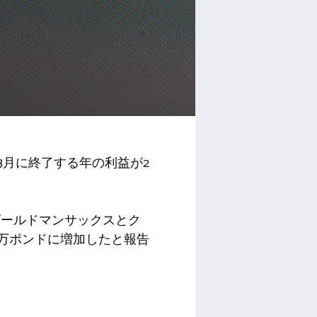
3月に終了する年の利益が2
ゴールドマンサックスとク
00万ポンドに増加したと報告