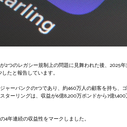
が2つのレガシー規制上の問題に見舞われた後、2025年
％減少したと報告しています。
ジャーバンクの1つであり、約460万人の顧客を持ち、
ターリングは、収益が6億8,200万ポンドから7億1,4
の4年連続の収益性をマークしました。