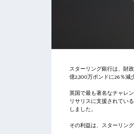
スターリング銀行は、財政
億2,300万ポンドに26
英国で最も著名なチャレン
リサリスに支援されているス
しました。
その利益は、スターリング