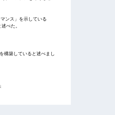
ーマンス」を示している
と述べた。
イン」を構築していると述べまし
法