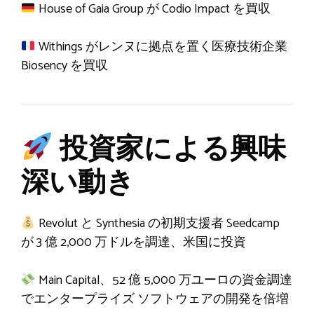
House of Gaia Group が Codio Impact を買収
Withings がレンヌに拠点を置く医療技術企業
Biosency を買収
投資家による興味
深い動き
Revolut と Synthesia の初期支援者 Seedcamp
が 3 億 2,000 万ドルを調達、米国に投資
Main Capital、52 億 5,000 万ユーロの資金調達
でエンタープライズ ソフトウェアの開発を倍増