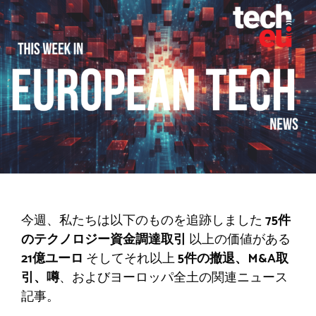
今週、私たちは以下のものを追跡しました
75件
のテクノロジー資金調達取引
以上の価値がある
21億ユーロ
そしてそれ以上
5件の撤退、M&A取
引、噂
、およびヨーロッパ全土の関連ニュース
記事。