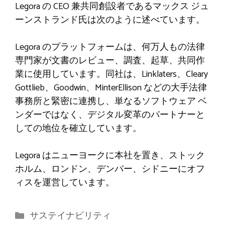
Legora の CEO 兼共同創設者であるマックス ジュ
ーンストランド氏は次のように述べています。
Legora のプラットフォームは、何万人もの法律
専門家が文書のレビュー、調査、起草、共同作
業に使用しています。同社は、Linklaters、Cleary
Gottlieb、Goodwin、MinterEllison などの大手法律
事務所と緊密に連携し、単なるソフトウェア ベ
ンダーではなく、デジタル変革のパートナーと
しての地位を確立しています。
Legora はニューヨークに本社を置き、ストック
ホルム、ロンドン、デンバー、シドニーにオフ
ィスを運営しています。
カ
サステイナビリティ