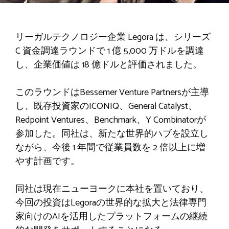
リーガルテクノロジー企業 Legora は、シリーズ
C 資金調達ラウンドで 1 億 5,000 万ドルを調達
し、企業価値は 18 億ドルと評価されました。
このラウンドはBessemer Venture Partnersが主導
し、既存投資家のICONIQ、General Catalyst、
Redpoint Ventures、Benchmark、Y Combinatorが
参加した。同社は、新たな世界的ハブを設立し
ながら、今後 1 年間で従業員数を 2 倍以上に増
やす計画です。
同社は現在ニューヨークに本社を置いており、
今回の投資はLegoraの世界的な拡大と法律専門
家向けのAIを活用したプラットフォームの継続