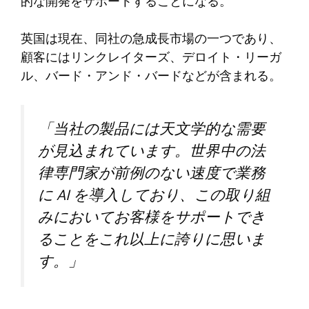
的な開発をサポートすることになる。
英国は現在、同社の急成長市場の一つであり、
顧客にはリンクレイターズ、デロイト・リーガ
ル、バード・アンド・バードなどが含まれる。
「当社の製品には天文学的な需要
が見込まれています。世界中の法
律専門家が前例のない速度で業務
に AI を導入しており、この取り組
みにおいてお客様をサポ​​ートでき
ることをこれ以上に誇りに思いま
す。」