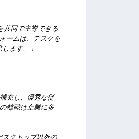
ドを共同で主導できる
トフォームは、デスクを
供します。」
補充し、優秀な従
の離職は企業に多
ちなデスクトップ以外の