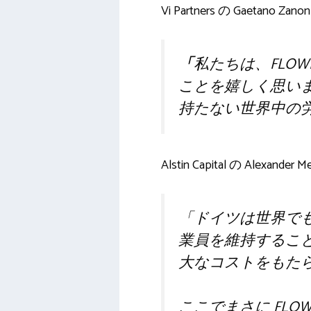
Vi Partners の Gaeta
「
私たちは、FLO
ことを嬉しく思います
持たない世界中の労
Alstin Capital の Alex
「ドイツは世界で
業員を維持するこ
大なコストをもた
ここでまさに FLO