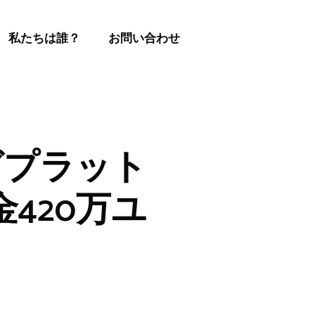
私たちは誰？
お問い合わせ
グプラット
金420万ユ