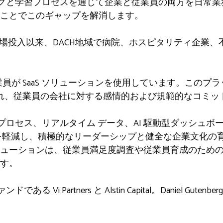
ドバックと学習プロセスを通じて企業と従業員の両方を日常
ことでこのギャップを解消します。
9月の市場投入以来、DACH地域で病院、ホスピタリティ企業
の従業員が SaaS ソリューションを使用しています。この
減され、従業員の会社に対する感情的および規範的なコミ
たプロセス、リアルタイム データ、AI 駆動型ダッシュボー
を軽減し、積極的なリーダーシップと健全な企業文化の
ューションは、従業員満足度調査や従業員育成のため
す。
ファンドである Vi Partners と Alstin Capital。Daniel 