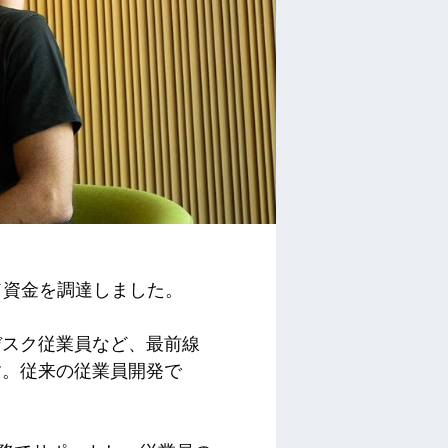
ド資金を調達しました。
デスク従業員など、最前線
す。従来の従業員開発で