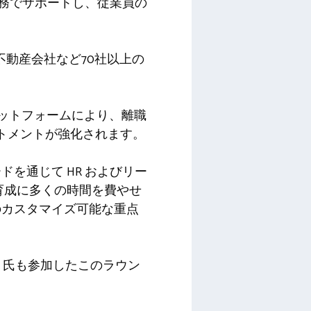
業務でサポートし、従業員の
、不動産会社など70社以上の
プラットフォームにより、離職
ットメントが強化されます。
ドを通じて HR およびリー
育成に多くの時間を費やせ
のカスタマイズ可能な重点
Gutenberg 氏も参加したこのラウン