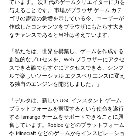
ています。 次世代のゲームクリエイターに力を
与えることです。 市場がブラウザ ゲーム カテ
ゴリの需要の急増を示している今、ユーザーが
作成したコンテンツをブラウザにもたらす大き
なチャンスであると当社は考えています。
「私たちは、世界を構築し、ゲームを作成する
創造的なプロセスを、Web ブラウザーにアクセ
スできる誰でもすぐにアクセスできる、シンプ
ルで楽しいソーシャル エクスペリエンスに変え
る独自のエンジンを開発しました。」
「デルタは、新しい UGC インスタント ゲーム
プラットフォームを実現するという使命を遂行
する Jamango チームをサポートできることに興
奮しています。Roblox などのプラットフォーム
や Minecraft などのゲームからインスピレーショ