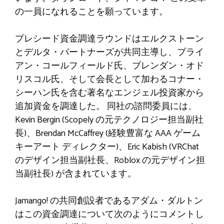
の一員になれることを願っています。
プレシード資金調達ラウンドはエルクストーン
とデルタ・パートナーズが共同主導し、ブライ
アン・コールフィールド氏、ブレンダン・オド
リスコル氏、そして会長として加わるコナー・
シーハン氏を含む著名なエンジェル投資家から
追加資金を調達した。 同社の諮問委員には、
Kevin Bergin (Scopely の元テクノロジー担当副社
長)、Brendan McCaffrey (経験豊富な AAA ゲーム
キーアート ディレクター)、Eric Kabish (VRChat
のデザイン担当副社長、Roblox の元デザイン担
当副社長) が含まれています。
Jamango! の共同創設者であるアダム・ダルトン
はこの資金調達について次のようにコメントし