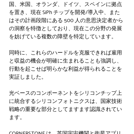
国、米国、オランダ、ドイツ、スペインに拠点
を置き、現在 SiPh チップを開発/導入中、また
はその計画段階にある 500 人の意思決定者から
の洞察を特徴としており、現在この分野の発展
を妨げている複数の障壁を特定しています。
同時に、これらのハードルを克服できれば雇用
と収益の機会が明確に生まれることも強調し、
行動を起こせば明らかな利益が得られることを
実証しました。
光ベースのコンポーネントをシリコンチップ上
に統合するシリコンフォトニクスは、国家技術
戦略の重要な部分としてますます認識されてい
ます。
CORNERSTONE は、英国宇宙機関と衛星アプリ