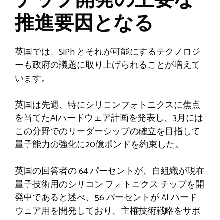
チップ開発の主要な
推進要因となる
英国では、SiPh とそれが可能にするテクノロジ
ーも政府の議題に取り上げられることが増えて
います。
英国は先週、特にシリコンフォトニクスに焦点
を当てたAIハードウェア計画を発表し、3月には
この分野でのリーダーシップの確立を目指して
量子能力の強化に20億ポンドを約束した。
英国の回答者の 64 パーセントが、自組織が現在
量子技術用のシリコン フォトニクス チップを開
発中であると述べ、56 パーセントが AI ハード
ウェア用を開発しており、主権技術戦略をサポ