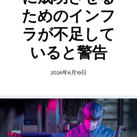
ためのインフ
ラが不足して
いると警告
2026年6月19日