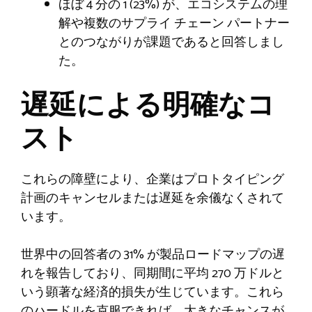
ほぼ 4 分の 1 (23%) が、エコシステムの理
解や複数のサプライ チェーン パートナー
とのつながりが課題であると回答しまし
た。
遅延による明確なコ
スト
これらの障壁により、企業はプロトタイピング
計画のキャンセルまたは遅延を余儀なくされて
います。
世界中の回答者の 31% が製品ロードマップの遅
れを報告しており、同期間に平均 270 万ドルと
いう顕著な経済的損失が生じています。これら
のハードルを克服できれば、大きなチャンスが