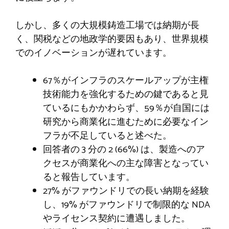
しかし、多くの大規模鋳造工場では納期が長
く、関税などの地政学的要因もあり、世界規模
でのイノベーションが遅れています。
67％がインフラのスケールアップが主権
技術能力を強化するための鍵であると見
ているにもかかわらず、59％が自国には
研究から商業化に進むために必要なイン
フラが不足していると述べた。
回答者の 3 分の 2 (66%) は、製造へのア
クセスが商業化への主な障害となってい
ると報告しています。
27% がファウンドリでの長い納期を経験
し、19% がファウンドリで制限的な NDA
やライセンス契約に遭遇しました。