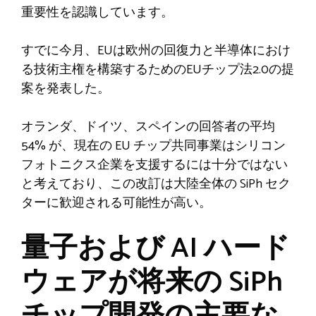
重要性を認識しています。
すでに今月、EUは欧州の回復力と半導体におけ
る技術主権を構築するためのEUチップ法2.0の提
案を発表した。
オランダ、ドイツ、スペインの回答者の平均
54% が、現在の EU チップ共同事業はシリコン
フォトニクス企業を支援するには十分ではない
と考えており、この改訂は大陸全体の SiPh セク
ターに歓迎される可能性が高い。
量子および AI ハード
ウェアが将来の SiPh