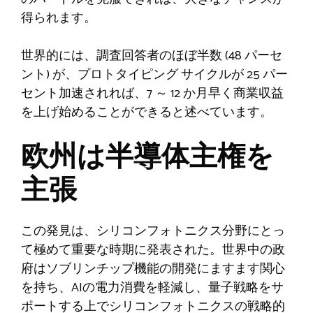
得られます。
世界的には、調査回答者のほぼ半数 (48 パーセ
ント) が、プロトタイピング サイクルが 25 パー
セント加速されれば、7 ～ 12 か月早く商業収益
を上げ始めることができると述べています。
欧州は半導体主権を
主張
この発見は、シリコンフォトニクス分野にとっ
て極めて重要な時期に発表された。世界中の政
府はソブリンチップ機能の開発にますます関心
を持ち、AIの電力消費を軽減し、量子戦略をサ
ポートする上でシリコンフォトニクスの戦略的