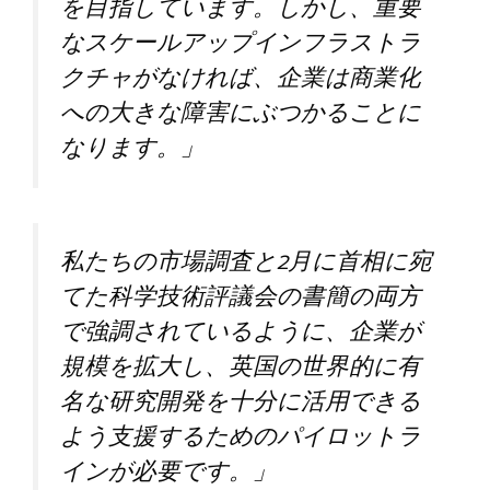
を目指しています。しかし、重要
なスケールアップインフラストラ
クチャがなければ、企業は商業化
への大きな障害にぶつかることに
なります。」
私たちの市場調査と2月に首相に宛
てた科学技術評議会の書簡の両方
で強調されているように、企業が
規模を拡大し、英国の世界的に有
名な研究開発を十分に活用できる
よう支援するためのパイロットラ
インが必要です。」