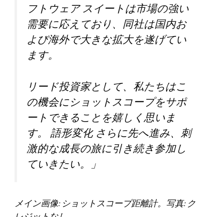
フトウェア スイートは市場の強い
需要に応えており、同社は国内お
よび海外で大きな拡大を遂げてい
ます。
リード投資家として、私たちはこ
の機会にショットスコープをサポ
ートできることを嬉しく思いま
す。
語形変化
さらに先へ進み、刺
激的な成長の旅に引き続き参加し
ていきたい。」
メイン画像: ショットスコープ距離計。写真: ク