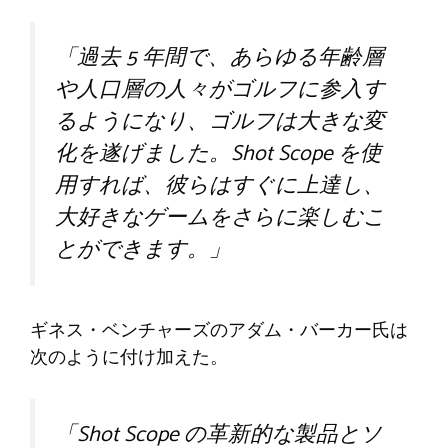
「過去 5 年間で、あらゆる年齢層
や人口層の人々がゴルフに参入す
るようになり、ゴルフは大きな変
化を遂げました。Shot Scope を使
用すれば、彼らはすぐに上達し、
大好きなゲームをさらに楽しむこ
とができます。」
ギネス・ベンチャーズのアダム・バーカー氏は
次のように付け加えた。
「Shot Scope の革新的な製品とソ