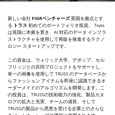
新しい会社
FIGRベンチャーズ
英国を拠点とす
る
トラス
初めてのポートフォリオ投資。 Truss
は英国に本拠を置き、AI 対応のデータ インフラ
ストラクチャを使用して再販を推進するテクノ
ロジー スタートアップです。
この資金は、ウォリック大学、デポップ、セル
フリッジとの共同プロジェクトをサポートし、
単一の画像を使用して TRUSS のデータベースか
らファッション アイテムを即座に認識できるオ
ーダーメイドのアルゴリズムを開発します。こ
の投資は、TRUSSの技術能力の強化、製品カタ
ログの拡大と充実、チームの成長、そして
TRUSSの製品から恩恵を受ける企業とのさらな