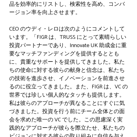
品を効率的にリストし、検索性を高め、コンバ
ージョン率を向上させます。
CEO のウディ・レロは次のようにコメントして
います。「FIGR は、TRUSS にとって素晴らしい
投資パートナーであり、Innovate UK 助成金に重
要なマッチファンディングを提供するととも
に、貴重なサポートを提供してきました。私た
ちの使命に対する彼らの献身と信念は、私たち
の技術を進歩させ、イノベーションを前進させ
るのに役立ってきました。また、FIGR は、VC の
世界では珍しい個人的なタッチも提供します。
私は彼らのアプローチが異なることにすぐに気
づきました。投資を行う前にチーム全体との面
会を求めた唯一の VC でした。この思慮深く実
践的なアプローチが彼らを際立たせ、私たちの
ビジョンに対する彼らの取り組みに自信を与え