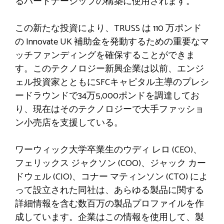
るパートナーシップの構築に使用されます。
この新たな投資により、TRUSS は 110 万ポンド
の Innovate UK 補助金を発動するための重要なマ
ッチファンディングを確保することができま
す。このテクノロジー新興企業は以前、エンジ
ェル投資家とともにSFCキャピタル主導のプレシ
ードラウンドで34万5,000ポンドを調達してお
り、現在はそのテクノロジーで大手ファッショ
ン小売店を支援している。
ワーウィック大学卒業生のウディ レロ (CEO)、
フェリックス ジャクソン (COO)、ジャック カー
ドウェル (CIO)、コナー マティンソン (CTO) によ
って設立された同社は、あらゆる製品に関する
詳細情報を含む数百万の製品プロファイルを作
成しています。企業はこの情報を使用して、製